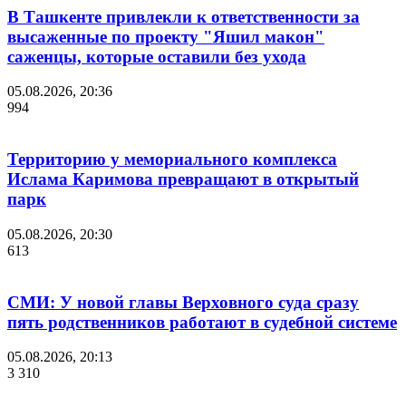
В Ташкенте привлекли к ответственности за
высаженные по проекту "Яшил макон"
саженцы, которые оставили без ухода
05.08.2026, 20:36
994
Территорию у мемориального комплекса
Ислама Каримова превращают в открытый
парк
05.08.2026, 20:30
613
СМИ: У новой главы Верховного суда сразу
пять родственников работают в судебной системе
05.08.2026, 20:13
3 310