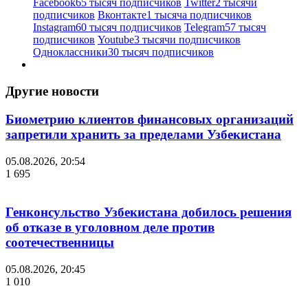
Facebook
65 тысяч подписчиков
Twitter
2 тысячи
подписчиков
Вконтакте
1 тысяча подписчиков
Instagram
60 тысяч подписчиков
Telegram
57 тысяч
подписчиков
Youtube
3 тысячи подписчиков
Одноклассники
30 тысяч подписчиков
Другие новости
Биометрию клиентов финансовых организаций
запретили хранить за пределами Узбекистана
05.08.2026, 20:54
1 695
Генконсульство Узбекистана добилось решения
об отказе в уголовном деле против
соотечественницы
05.08.2026, 20:45
1 010