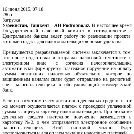
16 июня 2015, 07:18
2865
Загрузка
Узбекистан, Ташкент - АН Podrobno.uz.
В настоящее время
Государственный налоговый комитет в сотрудничестве с
Центральным банком ведет работу по реализации проекта,
который создаст для налогоплательщиков новые удобства.
Преимущество разрабатываемой системы заключается в том,
что после подготовки и отправки налоговой отчетности в
электронном виде, с согласия налогоплательщика
автоматически формируется платежное поручение на оплату
суммы возникших налоговых обязательств, которое по
защищенным каналам связи будет отправлено на расчетный
счет налогоплательщика в обслуживающий коммерческий
банк.
Если на расчетном счету достаточно денежных средств, в тот
же момент осуществляется платеж с проводкой уплаченной
суммы в лицевую карточку налогоплательщика. При нехватке
денежных средств платежное поручение размещается в
картотеку №2, о чем отправляется электронное сообщение
налогоплательщику. Этой системой можно будет
воспользоваться и для оплаты текущих налоговых платежей.