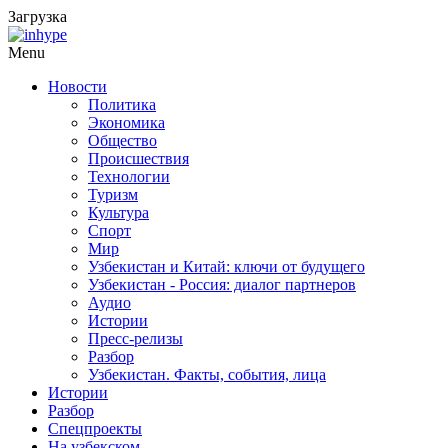
Загрузка
Menu
Новости
Политика
Экономика
Общество
Происшествия
Технологии
Туризм
Культура
Спорт
Мир
Узбекистан и Китай: ключи от будущего
Узбекистан - Россия: диалог партнеров
Аудио
Истории
Пресс-релизы
Разбор
Узбекистан. Факты, события, лица
Истории
Разбор
Спецпроекты
На узбекском