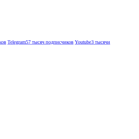
ков
Telegram
57 тысяч подписчиков
Youtube
3 тысячи