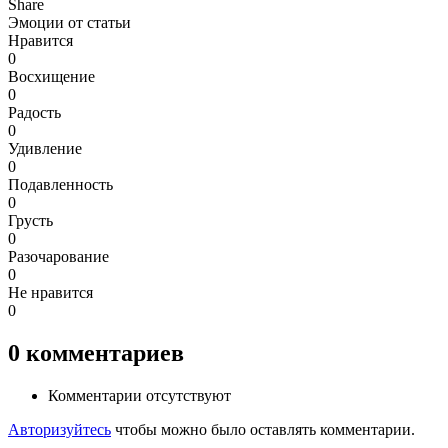
Share
Эмоции от статьи
Нравится
0
Восхищение
0
Радость
0
Удивление
0
Подавленность
0
Грусть
0
Разочарование
0
Не нравится
0
0
комментариев
Комментарии отсутствуют
Авторизуйтесь
чтобы можно было оставлять комментарии.