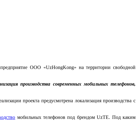
ое предприятие ООО «UzHongKong» на территории свободной
низация производства современных мобильных телефонов,
ализации проекта предусмотрена локализация производства с
водство
мобильных телефонов под брендом UzTE. Под каким