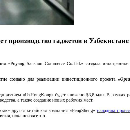
ет производство гаджетов в Узбекистане
ния «Puyang Sanshun Commerce Co.Ltd.» создала иностранн
тие создано для реализации инвестиционного проекта
«Орга
дприятием «UzHongKong» будет вложено $3,8 млн. В рамках ре
одства, а также создание новых рабочих мест.
зак» другая китайская компания «PengSheng»
наладила произ
ятия, пока неизвсетно.