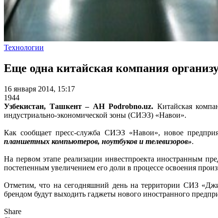
Технологии
Еще одна китайская компания организу
16 января 2014, 15:17
1944
Узбекистан, Ташкент – АН Podrobno.uz.
Китайская компа
индустриально-экономической зоны (СИЭЗ) «Навои».
Как сообщает пресс-служба СИЭЗ «Навои», новое предприя
планшетных компьютеров, ноутбуков и телевизоров»
.
На первом этапе реализации инвестпроекта иностранным пре
постепенным увеличением его доли в процессе освоения произв
Отметим, что на сегодняшний день на территории СИЗ «Джи
брендом будут выходить гаджеты нового иностранного предпри
Share