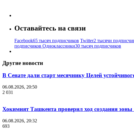
Оставайтесь на связи
Facebook
65 тысяч подписчиков
Twitter
2 тысячи подписчи
подписчиков
Одноклассники
30 тысяч подписчиков
Другие новости
В Сенате дали старт месячнику Целей устойчивог
06.08.2026, 20:50
2 031
Хокимият Ташкента проверил ход создания зоны 2
06.08.2026, 20:32
693