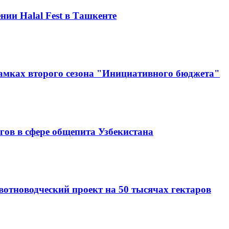
нии Halal Fest в Ташкенте
амках второго сезона "Инициативного бюджета"
гов в сфере общепита Узбекистана
вотноводческий проект на 50 тысячах гектаров