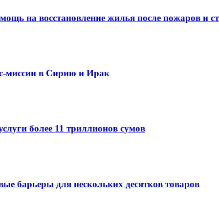
омощь на восстановление жилья после пожаров и с
ес-миссии в Сирию и Ирак
услуги более 11 триллионов сумов
овые барьеры для нескольких десятков товаров