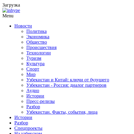
Загрузка
Menu
Новости
Политика
Экономика
Общество
Происшествия
Технологии
Туризм
Культура
Спорт
Мир
Узбекистан и Китай: ключи от будущего
Узбекистан - Россия: диалог партнеров
Аудио
Истории
Пресс-релизы
Разбор
Узбекистан. Факты, события, лица
Истории
Разбор
Спецпроекты
На узбекском