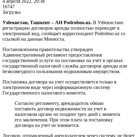
4 апреля 2022, 20:38
16747
Загрузка
Узбекистан, Ташкент – АН Podrobno.uz.
В Узбекистане
регистрацию договоров аренды полностью переводят в
электронный вид, сообщает корреспондент Podrobno.uz со
ссылкой на данные Минюста.
Постановлением правительства утвержден
Административный регламент предоставления
государственной услуги по постановке на учет в органах
государственной налоговой службы договоров аренды или
безвозмездного пользования недвижимым имуществом.
Постановка договора на учет осуществляется только в
электронном виде через информационную систему
Государственного налогового комитета.
Согласно регламенту, арендодатель обязан
поставить договор недвижимости на учет в
налоговом органе не позднее трех дней с момента
его заключения. При этом плата за постановку
договора на учет не взимается.
Договор, отправленный арендодателем через систему, не будет