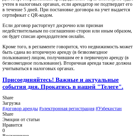
учтен в налоговых органах, если арендатор не подтвердит его
в течение 5 дней. При постановке договора на учет выдается
сертификат с QR-кодом.
Если договор расторгнут досрочно или признан
недействительным по соглашению сторон или иным образом,
он будет списан арендодателем онлайн.
Кроме того, в регламенте говорится, что недвижимость может
быть сдана во вторичную аренду (в безвозмездное
пользование) лицом, получившим ее в первичную аренду (в
безвозмездное пользование). Вторичная аренда также должна
учитываться в налоговых органах.
Присоединяйтесь! Важные и актуальные
события дня. Прокатись в нашей "Телеге".
Share
Загрузка
#договор аренды
#электронная регистрация
#Узбекистан
Share
Эмоции от статьи
Нравится
0
Восхищение