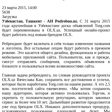
23 марта 2015, 14:00
5638
Загрузка
Узбекистан, Ташкент - АН Podrobno.uz.
С 31 марта 2015
года крупнейшая в Узбекистане доска объявлений Torg.com
будет переименована в OLX.uz. Успешный онлайн-проект
будет работать под новым брендом OLX.
Ребрендинг будет включать в себя только изменение названия
и логотипа. Все остальные опции будут работать в прежнем
режиме. Это касается общего дизайна, функционала и работы
мобильных приложений сайта. Пользователи, как и прежде,
смогут отправлять сообщения, сохранять объявления в
блокноте и пользоваться всеми возможностями сайта.
Главная задача ребрендинга, по словам руководителя проекта
OLX.uz Вячеслава Кан, сохранить все достижения и успехи,
которые были наработаны Torg.com на нашем рынке. А это 2,5
млн. посетителей сайта ежемесячно. «Мы хотим сохранить
нашу аудиторию, которая активно пользовалась Торгом, и
укрепить ту положительную репутацию, которую завоевал
сервис за более чем 10 лет. Дальнейшее развитие продолжится
уже под брендом OLX. Никаких дополнительных процедур,
усложняющих пользование площадкой, не будет. Мы