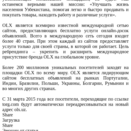
останемся верными нашей миссии: «Улучшать жизнь
населения Узбекистана, помогая легко и быстро продавать и
покупать товары, находить работу и различные услуги».
OLX является всемирно известной международной сетью
сайтов, предоставляющих бесплатно услуги онлайн-досок
объявлений. Всего в международную сеть сегодня входит
более 40 стран. При этом каждый из сайтов предоставляет
услуги только для своей страны, в которой он работает. Цель
ребрендинга – укрепить и расширить международное
присутствие бренда OLX на глобальном уровне.
Более 200 миллионов уникальных посетителей заходят на
площадки OLX по всему миру. OLX является лидирующим
сайтом бесплатных объявлений на рынках Португалии,
Индии, Бразилии, Польши, Украины, Болгарии, Румынии и
во многих других странах.
С 31 марта 2015 года все посетители, переходящие по ссылке
torg.com будут автоматически переадресовываться на новый
адрес olx.uz.
Share
Загрузка
Share
Эмоции от статьи