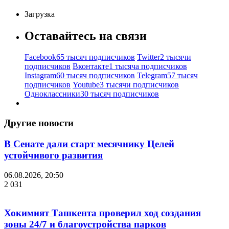
Загрузка
Оставайтесь на связи
Facebook
65 тысяч подписчиков
Twitter
2 тысячи
подписчиков
Вконтакте
1 тысяча подписчиков
Instagram
60 тысяч подписчиков
Telegram
57 тысяч
подписчиков
Youtube
3 тысячи подписчиков
Одноклассники
30 тысяч подписчиков
Другие новости
В Сенате дали старт месячнику Целей
устойчивого развития
06.08.2026, 20:50
2 031
Хокимият Ташкента проверил ход создания
зоны 24/7 и благоустройства парков