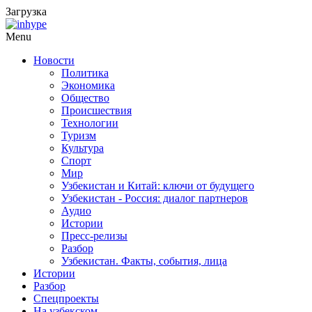
Загрузка
Menu
Новости
Политика
Экономика
Общество
Происшествия
Технологии
Туризм
Культура
Спорт
Мир
Узбекистан и Китай: ключи от будущего
Узбекистан - Россия: диалог партнеров
Аудио
Истории
Пресс-релизы
Разбор
Узбекистан. Факты, события, лица
Истории
Разбор
Спецпроекты
На узбекском