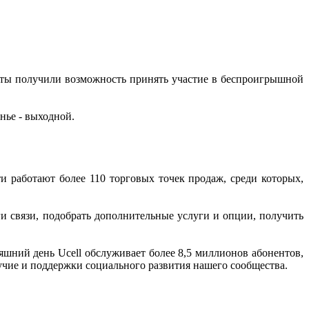
енты получили возможность принять участие в беспроигрышной
енье - выходной.
и работают более 110 торговых точек продаж, среди которых,
ги связи, подобрать дополнительные услуги и опции, получить
яшний день Ucell обслуживает более 8,5 миллионов абонентов,
учие и поддержки социального развития нашего сообщества.