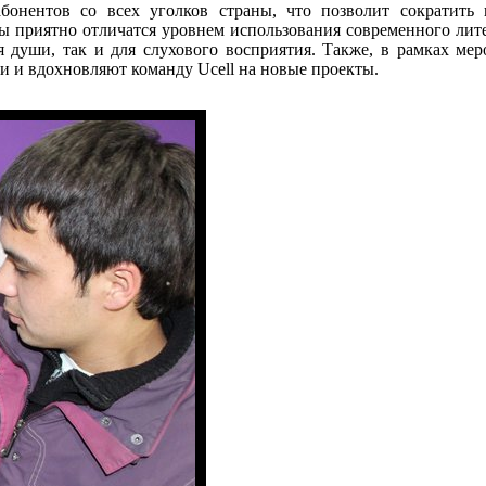
бонентов со всех уголков страны, что позволит сократить
ры приятно отличатся уровнем использования современного лите
я души, так и для слухового восприятия. Также, в рамках мер
и и вдохновляют команду Ucell на новые проекты.