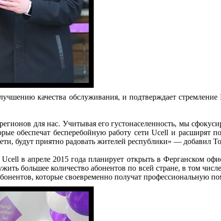
лучшению качества обслуживания, и подтверждает стремление 
 регионов для нас. Учитывая его густонаселенность, мы сфоку
рые обеспечат бесперебойную работу сети Ucell и расширят п
ети, будут приятно радовать жителей республики» — добавил То
 Ucell в апреле 2015 года планирует открыть в Ферганском офи
ужить большее количество абонентов по всей стране, в том числ
о абонентов, которые своевременно получат профессиональную п