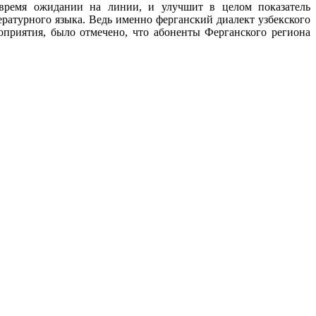
 время ожидании на линии, и улучшит в целом показатель
ратурного языка. Ведь именно ферганский диалект узбекского
оприятия, было отмечено, что абоненты Ферганского региона