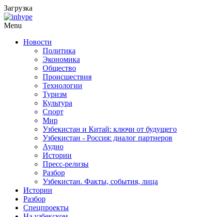
Загрузка
Menu
Новости
Политика
Экономика
Общество
Происшествия
Технологии
Туризм
Культура
Спорт
Мир
Узбекистан и Китай: ключи от будущего
Узбекистан - Россия: диалог партнеров
Аудио
Истории
Пресс-релизы
Разбор
Узбекистан. Факты, события, лица
Истории
Разбор
Спецпроекты
На узбекском