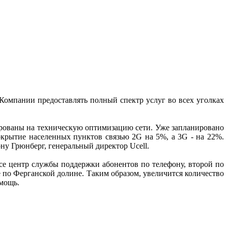
Компании предоставлять полный спектр услуг во всех уголках
сированы на техническую оптимизацию сети. Уже запланировано
окрытие населенных пунктов связью 2G на 5%, а 3G - на 22%.
ну Грюнберг, генеральный директор Ucell.
се центр службы поддержки абонентов по телефону, второй по
е по Ферганской долине. Таким образом, увеличится количество
омощь.