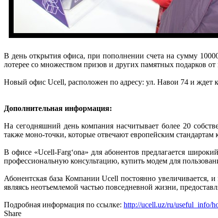
В день открытия офиса, при пополнении счета на сумму 1000
лотерее со множеством призов и других памятных подарков от
Новый офис Ucell, расположен по адресу: ул. Навои 74 и ждет к
Дополнительная информация:
На сегодняшний день компания насчитывает более 20 собстве
также моно-точки, которые отвечают европейским стандартам к
В офисе «Ucell-Farg‘ona» для абонентов предлагается широки
профессиональную консультацию, купить модем для пользован
Абонентская база Компании Ucell постоянно увеличивается, и
являясь неотъемлемой частью повседневной жизни, предоставл
Подробная информация по ссылке:
http://ucell.uz/ru/useful_info
Share