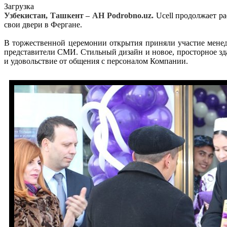
Загрузка
Узбекистан, Ташкент – АН Podrobno.uz.
Ucell продолжает р
свои двери в Фергане.
В торжественной церемонии открытия приняли участие менед
представители СМИ. Стильный дизайн и новое, просторное зд
и удовольствие от общения с персоналом Компании.