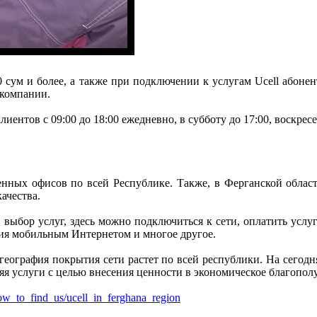
0 сум и более, а также при подключении к услугам Ucell абон
 компании.
лиентов с 09:00 до 18:00 ежедневно, в субботу до 17:00, воскрес
нных офисов по всей Республике. Также, в Ферганской област
ачества.
й выбор услуг, здесь можно подключиться к сети, оплатить услу
ия мобильным Интернетом и многое другое.
 география покрытия сети растет по всей республики. На сегодн
яя услуги с целью внесения ценности в экономическое благопол
/how_to_find_us/ucell_in_ferghana_region