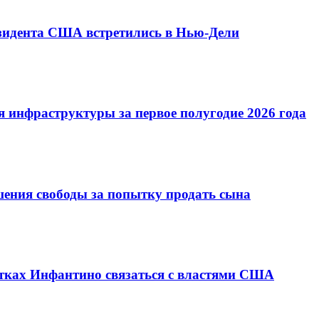
езидента США встретились в Нью-Дели
 инфраструктуры за первое полугодие 2026 года
шения свободы за попытку продать сына
ках Инфантино связаться с властями США