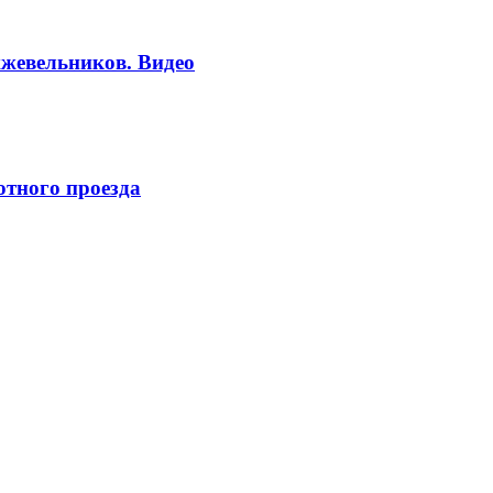
жевельников. Видео
отного проезда