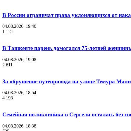
В России ограничат права уклоняющихся от нака
04.08.2026, 19:40
1 115
В Ташкенте парень домогался 75-летней женщины
04.08.2026, 19:08
2 611
За обрушение путепровода на улице Темура Мали
04.08.2026, 18:54
4 198
Семейная поликлиника в Сергели осталась без с
04.08.2026, 18:38