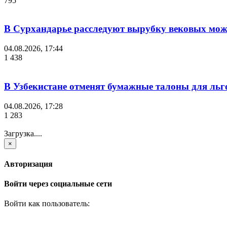
795
В Сурхандарье расследуют вырубку вековых мож
04.08.2026, 17:44
1 438
В Узбекистане отменят бумажные талоны для льг
04.08.2026, 17:28
1 283
Загрузка....
×
Авторизация
Войти через социальные сети
Войти как пользователь: