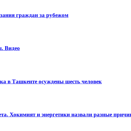
зания граждан за рубежом
. Видео
ка в Ташкенте осуждены шесть человек
вета. Хокимият и энергетики назвали разные прич