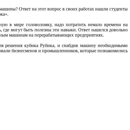
машины? Ответ на этот вопрос в своих работах нашли студенты
ока».
тную в мире головоломку, надо потратить немало времени на
ь, где могут быть полезны эти навыки. Ответ нашелся довольно
вочным машинам на перерабатывающих предприятиях.
для решения кубика Рубика, и снабдив машину необходимыми
есовали бизнесменов и промышленников, которые познакомились