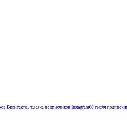
ков
Вконтакте
1 тысяча подписчиков
Instagram
60 тысяч подписчи