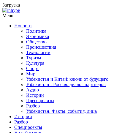
Загрузка
Menu
Новости
Политика
Экономика
Общество
Происшествия
Технологии
Туризм
Культура
Спорт
Мир
Узбекистан и Китай: ключи от будущего
Узбекистан - Россия: диалог партнеров
Аудио
Истории
Пресс-релизы
Разбор
Узбекистан. Факты, события, лица
Истории
Разбор
Спецпроекты
На узбекском