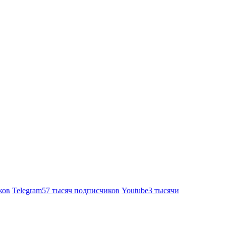
ков
Telegram
57 тысяч подписчиков
Youtube
3 тысячи