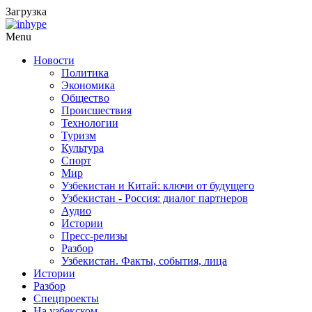
Загрузка
Menu
Новости
Политика
Экономика
Общество
Происшествия
Технологии
Туризм
Культура
Спорт
Мир
Узбекистан и Китай: ключи от будущего
Узбекистан - Россия: диалог партнеров
Аудио
Истории
Пресс-релизы
Разбор
Узбекистан. Факты, события, лица
Истории
Разбор
Спецпроекты
На узбекском