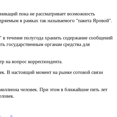
икаций пока не рассматривает возможность
дряемым в рамках так называемого "пакета Яровой".
" в течение полугода хранить содержание сообщений
лять государственным органам средства для
тр на вопрос корреспондента.
ек. В настоящий момент на рынке сотовой связи
 миллиона человек. При этом в ближайшие пять лет
еловек.