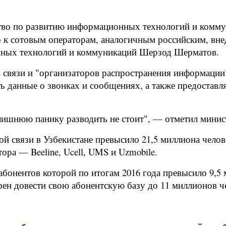
во по развитию информационных технологий и коммун
р к сотовым операторам, аналогичным российским, вне
нных технологий и коммуникаций Шерзод Шерматов.
 связи и "организаторов распространения информации
ить данные о звонках и сообщениях, а также предостав
ь лишнюю панику разводить не стоит", — отметил минис
й связи в Узбекистане превысило 21,5 миллиона челов
ора — Beeline, Ucell, UMS и Uzmobile.
 абонентов которой по итогам 2016 года превысило 9,5
рен довести свою абонентскую базу до 11 миллионов ч