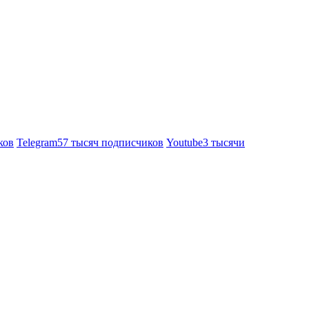
ков
Telegram
57 тысяч подписчиков
Youtube
3 тысячи