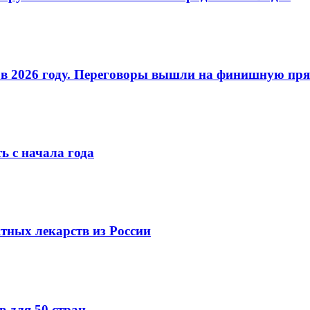
О в 2026 году. Переговоры вышли на финишную пр
ь с начала года
ных лекарств из России
 для 50 стран