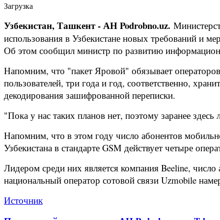
Загрузка
Узбекистан, Ташкент - АН Podrobno.uz.
Министерст
использования в Узбекистане новых требований и ме
Об этом сообщил министр по развитию информацио
Напомним, что "пакет Яровой" обязывает операторов
пользователей, три года и год, соответственно, хран
декодирования зашифрованной переписки.
"Пока у нас таких планов нет, поэтому заранее здес
Напомним, что в этом году число абонентов мобильно
Узбекистана в стандарте GSM действует четыре операт
Лидером среди них является компания Beeline, число
национальный оператор сотовой связи Uzmobile наме
Источник