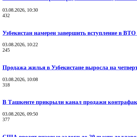
03.08.2026, 10:30
432
Узбекистан намерен завершить вступление в ВТ
03.08.2026, 10:22
245
Продажа жилья в Узбекистане выросла на четверт
03.08.2026, 10:08
318
В Ташкенте прикрыли канал продажи контрафакт
03.08.2026, 09:50
377
США вводят визовые залоги до 20 тысяч долларов