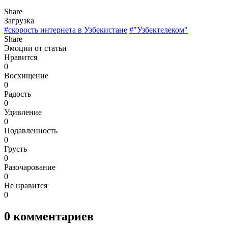
Share
Загрузка
#скорость интернета в Узбекистане
#"Узбектелеком"
Share
Эмоции от статьи
Нравится
0
Восхищение
0
Радость
0
Удивление
0
Подавленность
0
Грусть
0
Разочарование
0
Не нравится
0
0
комментариев