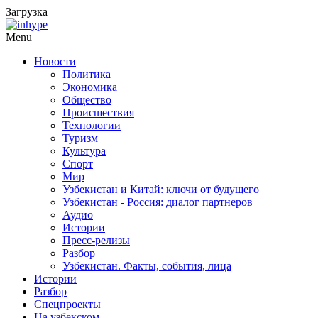
Загрузка
Menu
Новости
Политика
Экономика
Общество
Происшествия
Технологии
Туризм
Культура
Спорт
Мир
Узбекистан и Китай: ключи от будущего
Узбекистан - Россия: диалог партнеров
Аудио
Истории
Пресс-релизы
Разбор
Узбекистан. Факты, события, лица
Истории
Разбор
Спецпроекты
На узбекском