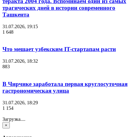
теракта 2004 года. Вспоминаем один из самых
трагических дней в истории современного
Ташкента
31.07.2026, 19:15
1 648
Что мешает узбекским IT-стартапам расти
31.07.2026, 18:32
883
В Чирчике заработала первая круглосуточная
гастрономическая улица
31.07.2026, 18:29
1 154
Загрузка....
×