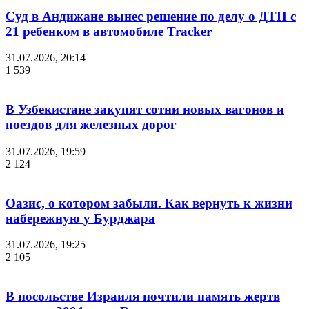
Суд в Андижане вынес решение по делу о ДТП с
21 ребенком в автомобиле Tracker
31.07.2026, 20:14
1 539
В Узбекистане закупят сотни новых вагонов и
поездов для железных дорог
31.07.2026, 19:59
2 124
Оазис, о котором забыли. Как вернуть к жизни
набережную у Бурджара
31.07.2026, 19:25
2 105
В посольстве Израиля почтили память жертв