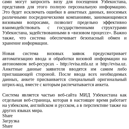
сами могут запросить визу для посещения Узбекистана,
представив для этого полную персональную информацию.
Это будет исключать ошибки в анкетных данных, вносимых
различными посредническими компаниями, занимающимися
визовыми вопросами, позволит предельно эффективно
взаимодействовать с государственными структурами
Узбекистана, задействованными в «визовом процессе». Важно
также, что система обеспечивает безопасный обмен и
хранение информации.
Новая система визовых заявок предусматривает
автоматизацию ввода и обработки визовой информации на
автономном веб-ресурсах - http://evisa.mfa.uz и http://evisa.uz.
Анкетные данные заявителя вводятся им самим либо
приглашающей стороной. После ввода всех необходимых
данных, анкете присваивается специальный оригинальный
штрих-код, вместе с которым распечатывается анкета.
Система является частью веб-сайта МИД Узбекистана как
отдельная веб-страница, которая в настоящее время работает
на узбекском, английском и русском, а в перспективе также на
других языках мира.
Share
Загрузка
Share