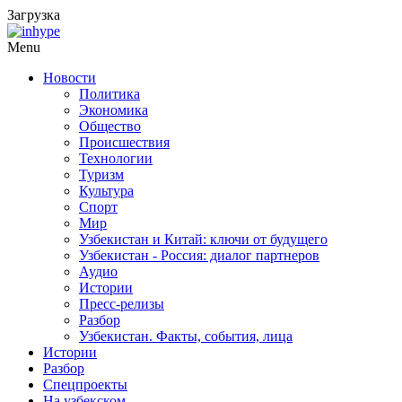
Загрузка
Menu
Новости
Политика
Экономика
Общество
Происшествия
Технологии
Туризм
Культура
Спорт
Мир
Узбекистан и Китай: ключи от будущего
Узбекистан - Россия: диалог партнеров
Аудио
Истории
Пресс-релизы
Разбор
Узбекистан. Факты, события, лица
Истории
Разбор
Спецпроекты
На узбекском