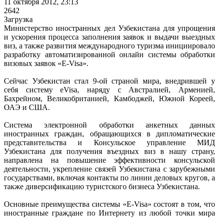
11 октября 2012, 23:13
2642
Загрузка
Министерство иностранных дел Узбекистана для упрощения
и ускорения процесса заполнения заявок и выдачи выездных
виз, а также развития международного туризма инициировало
разработку автоматизированной онлайн системы обработки
визовых заявок «E-Visa».
Сейчас Узбекистан стал 9-ой страной мира, внедрившей у
себя систему eVisa, наряду с Австралией, Арменией,
Бахрейном, Великобританией, Камбоджей, Южной Кореей,
ОАЭ и США.
Система электронной обработки анкетных данных
иностранных граждан, обращающихся в дипломатические
представительства и Консульское управление МИД
Узбекистана для получения въездных виз в нашу страну,
направлена на повышение эффективности консульской
деятельности, укрепление связей Узбекистана с зарубежными
государствами, включая контакты по линии деловых кругов, а
также диверсификацию туристского бизнеса Узбекистана.
Основные преимущества системы «E-Visa» состоят в том, что
иностранные граждане по Интернету из любой точки мира