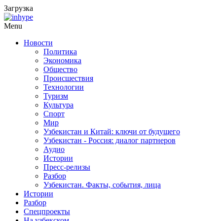
Загрузка
Menu
Новости
Политика
Экономика
Общество
Происшествия
Технологии
Туризм
Культура
Спорт
Мир
Узбекистан и Китай: ключи от будущего
Узбекистан - Россия: диалог партнеров
Аудио
Истории
Пресс-релизы
Разбор
Узбекистан. Факты, события, лица
Истории
Разбор
Спецпроекты
На узбекском