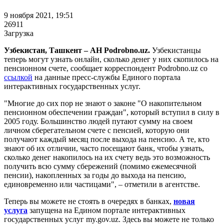
9 ноября 2021, 19:51
26911
Загрузка
Узбекистан, Ташкент – АН Podrobno.uz.
Узбекистанцы
теперь могут узнать онлайн, сколько денег у них скопилось на
пенсионном счете, сообщает корреспондент Podrobno.uz со
ссылкой
на данные пресс-службы Единого портала
интерактивных государственных услуг.
"Многие до сих пор не знают о законе "О накопительном
пенсионном обеспечении граждан", который вступил в силу в
2005 году. Большинство людей путают сумму на своем
личном сберегательном счете с пенсией, которую они
получают каждый месяц после выхода на пенсию. А те, кто
знают об их отличии, часто посещают банк, чтобы узнать,
сколько денег накопилось на их счету ведь это возможность
получить всю сумму сбережений (помимо ежемесячной
пенсии), накопленных за годы до выхода на пенсию,
единовременно или частицами", – отметили в агентстве.
Теперь вы можете не стоять в очередях в банках,
новая
услуга
запущена на Едином портале интерактивных
государственных услуг my.gov.uz. Здесь вы можете не только