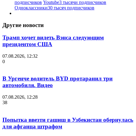
подписчиков
Youtube
3 тысячи подписчиков
Одноклассники
30 тысяч подписчиков
Другие новости
Трамп хочет видеть Вэнса следующим
президентом США
07.08.2026, 12:32
0
В Ургенче водитель BYD протаранил три
автомобиля. Видео
07.08.2026, 12:28
38
Попытка ввезти гашиш в Узбекистан обернулась
для афганца штрафом