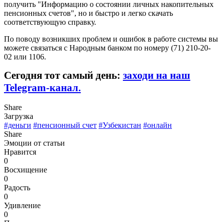
получить "Информацию о состоянии личных накопительных
пенсионных счетов", но и быстро и легко скачать
соответствующую справку.
По поводу возникших проблем и ошибок в работе системы вы
можете связаться с Народным банком по номеру (71) 210-20-
02 или 1106.
Сегодня тот самый день:
заходи на наш
Telegram-канал.
Share
Загрузка
#деньги
#пенсионный счет
#Узбекистан
#онлайн
Share
Эмоции от статьи
Нравится
0
Восхищение
0
Радость
0
Удивление
0