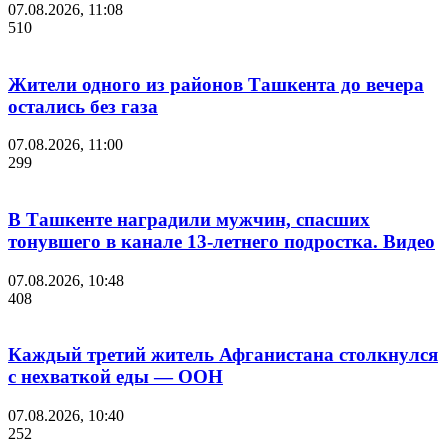
07.08.2026, 11:08
510
Жители одного из районов Ташкента до вечера
остались без газа
07.08.2026, 11:00
299
В Ташкенте наградили мужчин, спасших
тонувшего в канале 13-летнего подростка. Видео
07.08.2026, 10:48
408
Каждый третий житель Афганистана столкнулся
с нехваткой еды — ООН
07.08.2026, 10:40
252