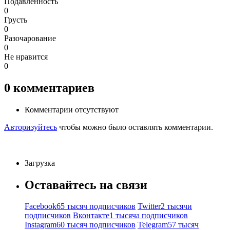
Подавленность
0
Грусть
0
Разочарование
0
Не нравится
0
0
комментариев
Комментарии отсутствуют
Авторизуйтесь
чтобы можно было оставлять комментарии.
Загрузка
Оставайтесь на связи
Facebook
65 тысяч подписчиков
Twitter
2 тысячи
подписчиков
Вконтакте
1 тысяча подписчиков
Instagram
60 тысяч подписчиков
Telegram
57 тысяч