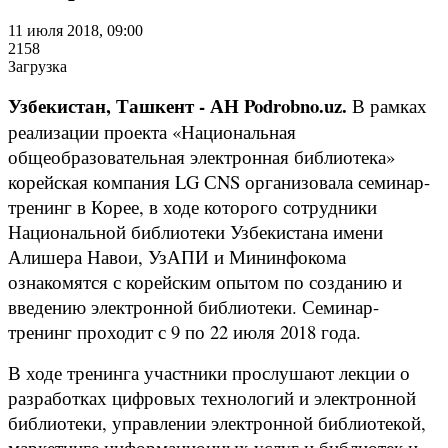
11 июля 2018, 09:00
2158
Загрузка
Узбекистан, Ташкент - АН Podrobno.uz.
В рамках
реализации проекта «Национальная
общеобразовательная электронная библиотека»
корейская компания LG СNS организовала семинар-
тренинг в Корее, в ходе которого сотрудники
Национальной библиотеки Узбекистана имени
Алишера Навои, УзАПИ и Мининфокома
ознакомятся с корейским опытом по созданию и
введению электронной библиотеки. Семинар-
тренинг проходит с 9 по 22 июля 2018 года.
В ходе тренинга участники прослушают лекции о
разработках цифровых технологий и электронной
библиотеки, управлении электронной библиотекой,
маркетинге информационных услуг и библиотек и