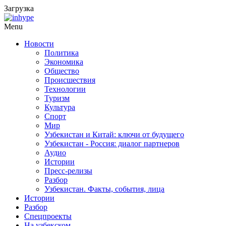
Загрузка
Menu
Новости
Политика
Экономика
Общество
Происшествия
Технологии
Туризм
Культура
Спорт
Мир
Узбекистан и Китай: ключи от будущего
Узбекистан - Россия: диалог партнеров
Аудио
Истории
Пресс-релизы
Разбор
Узбекистан. Факты, события, лица
Истории
Разбор
Спецпроекты
На узбекском