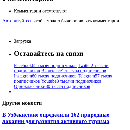
Комментарии отсутствуют
Авторизуйтесь
чтобы можно было оставлять комментарии.
Загрузка
Оставайтесь на связи
Facebook
65 тысяч подписчиков
Twitter
2 тысячи
подписчиков
Вконтакте
1 тысяча подписчиков
Instagram
60 тысяч подписчиков
Telegram
57 тысяч
подписчиков
Youtube
3 тысячи подписчиков
Одноклассники
30 тысяч подписчиков
Другие новости
В Узбекистане определили 162 природные
локации для развития активного туризма