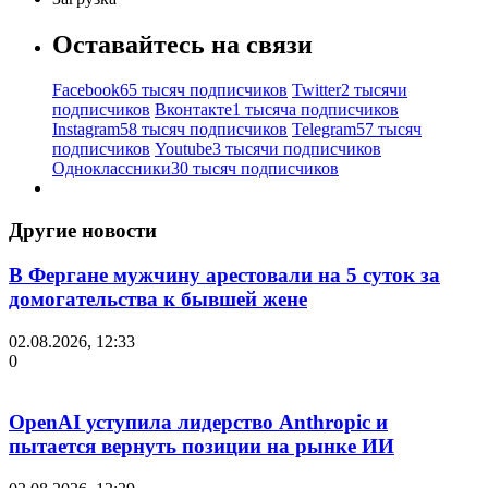
Оставайтесь на связи
Facebook
65 тысяч подписчиков
Twitter
2 тысячи
подписчиков
Вконтакте
1 тысяча подписчиков
Instagram
58 тысяч подписчиков
Telegram
57 тысяч
подписчиков
Youtube
3 тысячи подписчиков
Одноклассники
30 тысяч подписчиков
Другие новости
В Фергане мужчину арестовали на 5 суток за
домогательства к бывшей жене
02.08.2026, 12:33
0
OpenAI уступила лидерство Anthropic и
пытается вернуть позиции на рынке ИИ