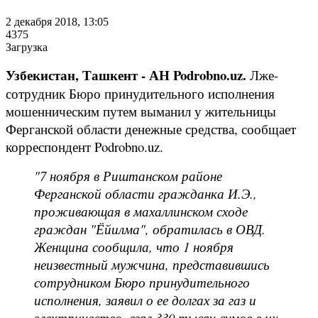
2 декабря 2018, 13:05
4375
Загрузка
Узбекистан, Ташкент - АН Podrobno.uz.
Лже-
сотрудник Бюро принудительного исполнения
мошенническим путем выманил у жительницы
Ферганской области денежные средства, сообщает
корреспондент Podrobno.uz.
"7 ноября в Риштанском районе
Ферганской области гражданка И.Э.,
проживающая в махаллинском сходе
граждан "Ёйилма", обратилась в ОВД.
Женщина сообщила, что 1 ноября
неизвестный мужчина, представившись
сотрудником Бюро принудительного
исполнения, заявил о ее долгах за газ и
электричество, взял 330 тысяч сумов в их