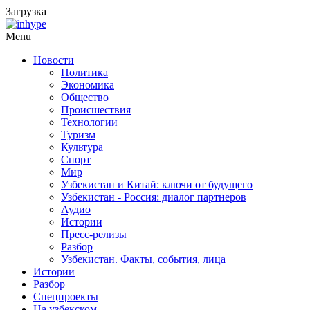
Загрузка
Menu
Новости
Политика
Экономика
Общество
Происшествия
Технологии
Туризм
Культура
Спорт
Мир
Узбекистан и Китай: ключи от будущего
Узбекистан - Россия: диалог партнеров
Аудио
Истории
Пресс-релизы
Разбор
Узбекистан. Факты, события, лица
Истории
Разбор
Спецпроекты
На узбекском