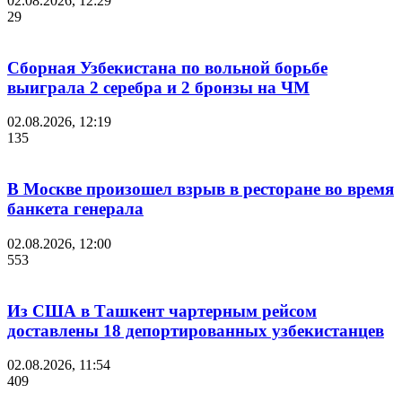
02.08.2026, 12:29
29
Сборная Узбекистана по вольной борьбе
выиграла 2 серебра и 2 бронзы на ЧМ
02.08.2026, 12:19
135
В Москве произошел взрыв в ресторане во время
банкета генерала
02.08.2026, 12:00
553
Из США в Ташкент чартерным рейсом
доставлены 18 депортированных узбекистанцев
02.08.2026, 11:54
409