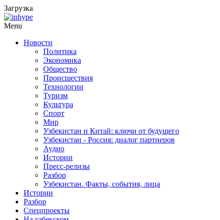
Загрузка
Menu
Новости
Политика
Экономика
Общество
Происшествия
Технологии
Туризм
Культура
Спорт
Мир
Узбекистан и Китай: ключи от будущего
Узбекистан - Россия: диалог партнеров
Аудио
Истории
Пресс-релизы
Разбор
Узбекистан. Факты, события, лица
Истории
Разбор
Спецпроекты
На узбекском