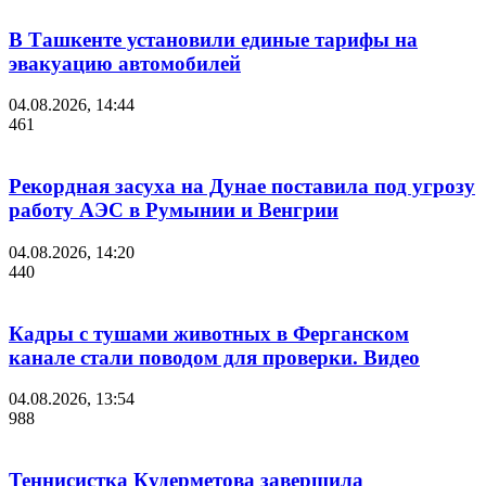
В Ташкенте установили единые тарифы на
эвакуацию автомобилей
04.08.2026, 14:44
461
Рекордная засуха на Дунае поставила под угрозу
работу АЭС в Румынии и Венгрии
04.08.2026, 14:20
440
Кадры с тушами животных в Ферганском
канале стали поводом для проверки. Видео
04.08.2026, 13:54
988
Теннисистка Кудерметова завершила