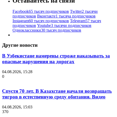
Оставайтесь на связи
Facebook
65 тысяч подписчиков
Twitter
2 тысячи
подписчиков
Вконтакте
1 тысяча подписчиков
Instagram
60 тысяч подписчиков
Telegram
57 тысяч
подписчиков
Youtube
3 тысячи подписчиков
Одноклассники
30 тысяч подписчиков
Другие новости
В Узбекистане намерены строже наказывать за
опасные нарушения на дорогах
04.08.2026, 15:28
0
Спустя 70 лет. В Казахстане начали возвращать
тигров в естественную среду обитания. Видео
04.08.2026, 15:03
370