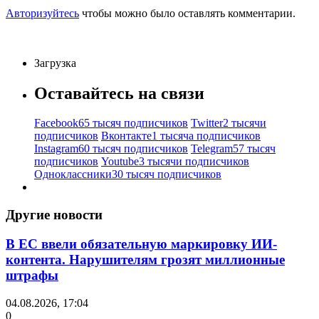
Авторизуйтесь
чтобы можно было оставлять комментарии.
Загрузка
Оставайтесь на связи
Facebook
65 тысяч подписчиков
Twitter
2 тысячи
подписчиков
Вконтакте
1 тысяча подписчиков
Instagram
60 тысяч подписчиков
Telegram
57 тысяч
подписчиков
Youtube
3 тысячи подписчиков
Одноклассники
30 тысяч подписчиков
Другие новости
В ЕС ввели обязательную маркировку ИИ-
контента. Нарушителям грозят миллионные
штрафы
04.08.2026, 17:04
0