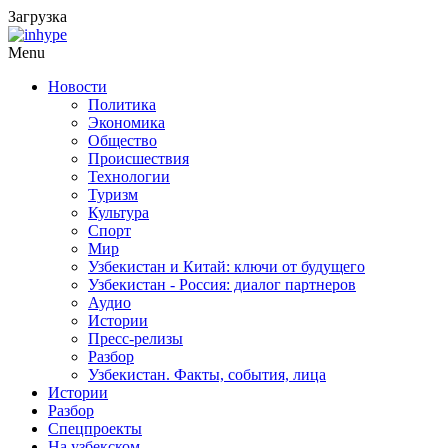
Загрузка
Menu
Новости
Политика
Экономика
Общество
Происшествия
Технологии
Туризм
Культура
Спорт
Мир
Узбекистан и Китай: ключи от будущего
Узбекистан - Россия: диалог партнеров
Аудио
Истории
Пресс-релизы
Разбор
Узбекистан. Факты, события, лица
Истории
Разбор
Спецпроекты
На узбекском