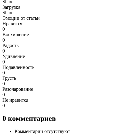
Share
Загрузка
Share
Эмоции от статьи
Нравится
0
Восхищение
0
Радость
0
Удивление
0
Подавленность
0
Грусть
0
Разочарование
0
Не нравится
0
0
комментариев
Комментарии отсутствуют