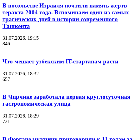
В посольстве Израиля почтили память жертв
теракта 2004 года. Вспоминаем один из самых
трагических дней в истории современного
Ташкента
31.07.2026, 19:15
846
Что мешает узбекским IT-стартапам расти
31.07.2026, 18:32
657
В Чирчике заработала первая круглосуточная
гастрономическая улица
31.07.2026, 18:29
721
В Фергане мужчину приговорили к 11 годам за