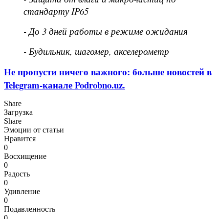
стандарту IP65
- До 3 дней работы в режиме ожидания
- Будильник, шагомер, акселерометр
Не пропусти ничего важного: больше новостей в
Telegram-канале Podrobno.uz.
Share
Загрузка
Share
Эмоции от статьи
Нравится
0
Восхищение
0
Радость
0
Удивление
0
Подавленность
0