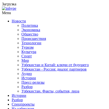
Загрузка
Menu
Новости
Политика
Экономика
Общество
Происшествия
Технологии
Туризм
Культура
Спорт
Мир
Узбекистан и Китай: ключи от будущего
Узбекистан - Россия: диалог партнеров
Аудио
Истории
Пресс-релизы
Разбор
Узбекистан. Факты, события, лица
Истории
Разбор
Спецпроекты
На узбекском