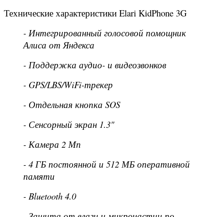
Технические характеристики Elari KidPhone 3G
- Интегрированный голосовой помощник
Алиса от Яндекса
- Поддержка аудио- и видеозвонков
- GPS/LBS/WiFi-трекер
- Отдельная кнопка SOS
- Сенсорный экран 1.3"
- Камера 2 Мп
- 4 ГБ постоянной и 512 МБ оперативной
памяти
- Bluetooth 4.0
- Защита от влаги и микрочастиц по