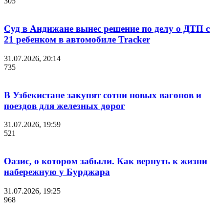
305
Суд в Андижане вынес решение по делу о ДТП с
21 ребенком в автомобиле Tracker
31.07.2026, 20:14
735
В Узбекистане закупят сотни новых вагонов и
поездов для железных дорог
31.07.2026, 19:59
521
Оазис, о котором забыли. Как вернуть к жизни
набережную у Бурджара
31.07.2026, 19:25
968