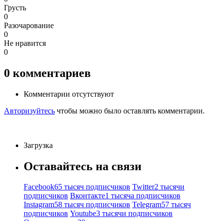
Грусть
0
Разочарование
0
Не нравится
0
0
комментариев
Комментарии отсутствуют
Авторизуйтесь
чтобы можно было оставлять комментарии.
Загрузка
Оставайтесь на связи
Facebook
65 тысяч подписчиков
Twitter
2 тысячи
подписчиков
Вконтакте
1 тысяча подписчиков
Instagram
58 тысяч подписчиков
Telegram
57 тысяч
подписчиков
Youtube
3 тысячи подписчиков