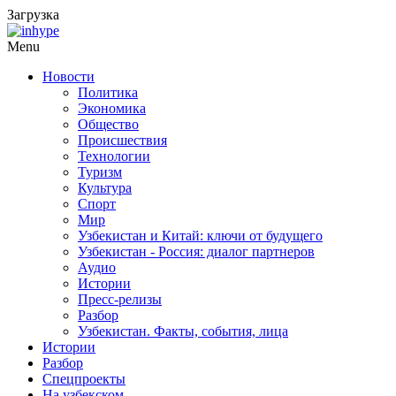
Загрузка
Menu
Новости
Политика
Экономика
Общество
Происшествия
Технологии
Туризм
Культура
Спорт
Мир
Узбекистан и Китай: ключи от будущего
Узбекистан - Россия: диалог партнеров
Аудио
Истории
Пресс-релизы
Разбор
Узбекистан. Факты, события, лица
Истории
Разбор
Спецпроекты
На узбекском