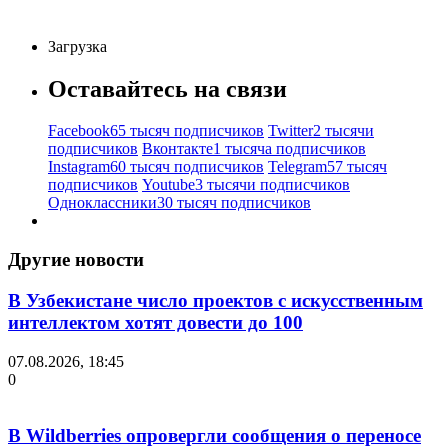
Загрузка
Оставайтесь на связи
Facebook
65 тысяч подписчиков
Twitter
2 тысячи
подписчиков
Вконтакте
1 тысяча подписчиков
Instagram
60 тысяч подписчиков
Telegram
57 тысяч
подписчиков
Youtube
3 тысячи подписчиков
Одноклассники
30 тысяч подписчиков
Другие новости
В Узбекистане число проектов с искусственным
интеллектом хотят довести до 100
07.08.2026, 18:45
0
В Wildberries опровергли сообщения о переносе