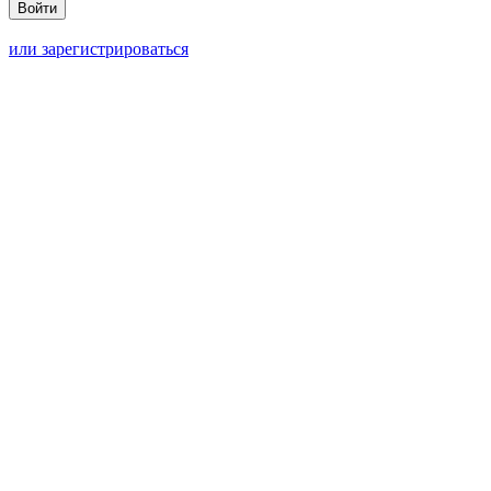
или зарегистрироваться