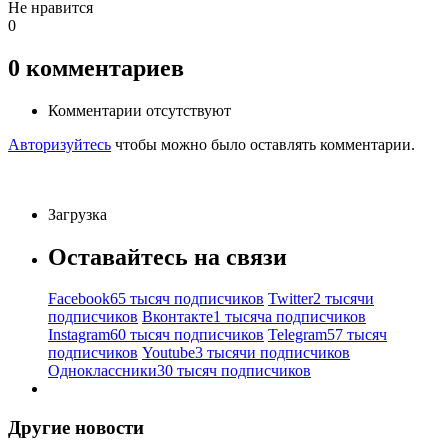
Не нравится
0
0
комментариев
Комментарии отсутствуют
Авторизуйтесь
чтобы можно было оставлять комментарии.
Загрузка
Оставайтесь на связи
Facebook
65 тысяч подписчиков
Twitter
2 тысячи
подписчиков
Вконтакте
1 тысяча подписчиков
Instagram
60 тысяч подписчиков
Telegram
57 тысяч
подписчиков
Youtube
3 тысячи подписчиков
Одноклассники
30 тысяч подписчиков
Другие новости