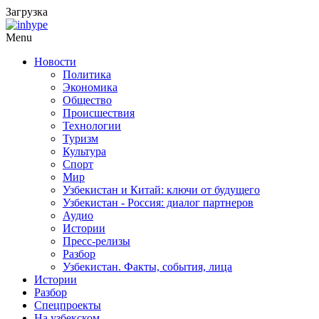
Загрузка
Menu
Новости
Политика
Экономика
Общество
Происшествия
Технологии
Туризм
Культура
Спорт
Мир
Узбекистан и Китай: ключи от будущего
Узбекистан - Россия: диалог партнеров
Аудио
Истории
Пресс-релизы
Разбор
Узбекистан. Факты, события, лица
Истории
Разбор
Спецпроекты
На узбекском