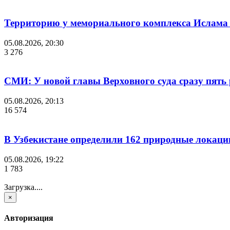
Территорию у мемориального комплекса Ислама
05.08.2026, 20:30
3 276
СМИ: У новой главы Верховного суда сразу пять 
05.08.2026, 20:13
16 574
В Узбекистане определили 162 природные локаци
05.08.2026, 19:22
1 783
Загрузка....
×
Авторизация