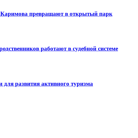
 Каримова превращают в открытый парк
родственников работают в судебной системе
и для развития активного туризма