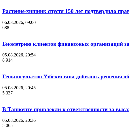
Растение-хищник спустя 150 лет подтвердило пра
06.08.2026, 09:00
688
Биометрию клиентов финансовых организаций за
05.08.2026, 20:54
8 914
Генконсульство Узбекистана добилось решения об
05.08.2026, 20:45
5 337
В Ташкенте привлекли к ответственности за выс
05.08.2026, 20:36
5 065