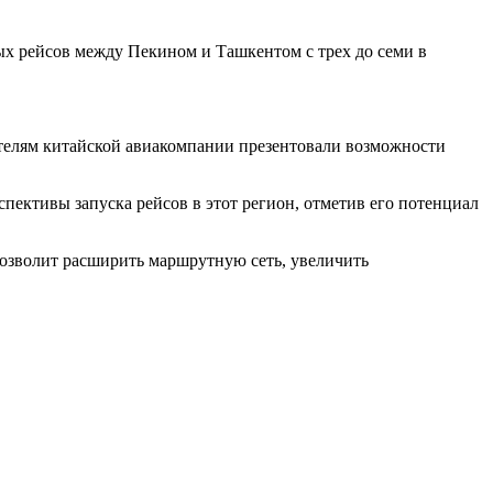
ых рейсов между Пекином и Ташкентом с трех до семи в
ителям китайской авиакомпании презентовали возможности
пективы запуска рейсов в этот регион, отметив его потенциал
 позволит расширить маршрутную сеть, увеличить