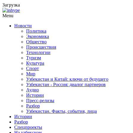
Загрузка
Menu
Новости
Политика
Экономика
Общество
Происшествия
Технологии
Туризм
Культура
Спорт
Мир
Узбекистан и Китай: ключи от будущего
Узбекистан - Россия: диалог партнеров
Аудио
Истории
Пресс-релизы
Разбор
Узбекистан. Факты, события, лица
Истории
Разбор
Спецпроекты
На узбекском