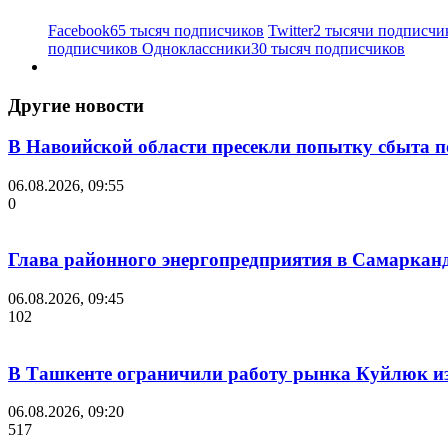
Facebook
65 тысяч подписчиков
Twitter
2 тысячи подписчи
подписчиков
Одноклассники
30 тысяч подписчиков
Другие новости
В Навоийской области пресекли попытку сбыта п
06.08.2026, 09:55
0
Глава районного энергопредприятия в Самарканд
06.08.2026, 09:45
102
В Ташкенте ограничили работу рынка Куйлюк из
06.08.2026, 09:20
517