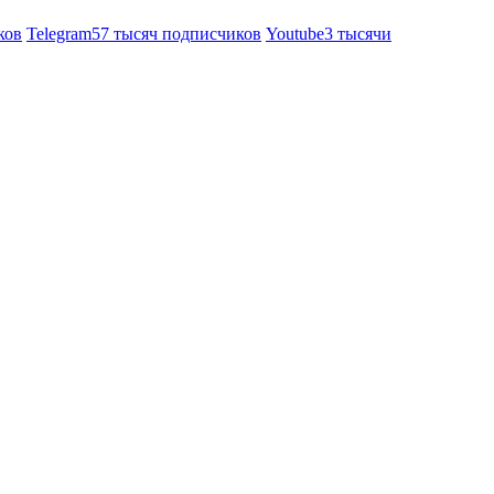
ков
Telegram
57 тысяч подписчиков
Youtube
3 тысячи