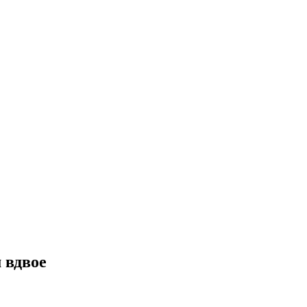
 вдвое