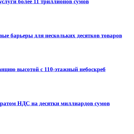
услуги более 11 триллионов сумов
овые барьеры для нескольких десятков товаров
анцию высотой с 110-этажный небоскреб
вратом НДС на десятки миллиардов сумов