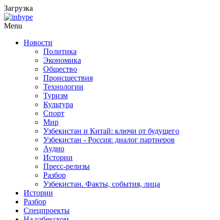
Загрузка
Menu
Новости
Политика
Экономика
Общество
Происшествия
Технологии
Туризм
Культура
Спорт
Мир
Узбекистан и Китай: ключи от будущего
Узбекистан - Россия: диалог партнеров
Аудио
Истории
Пресс-релизы
Разбор
Узбекистан. Факты, события, лица
Истории
Разбор
Спецпроекты
На узбекском