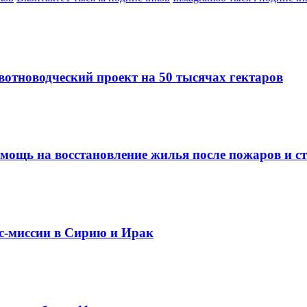
вотноводческий проект на 50 тысячах гектаров
омощь на восстановление жилья после пожаров и с
ес-миссии в Сирию и Ирак