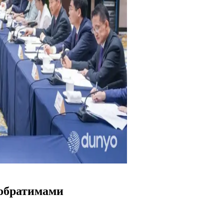
побратимами