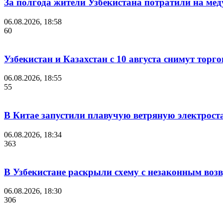
За полгода жители Узбекистана потратили на мед
06.08.2026, 18:58
60
Узбекистан и Казахстан с 10 августа снимут торг
06.08.2026, 18:55
55
В Китае запустили плавучую ветряную электрост
06.08.2026, 18:34
363
В Узбекистане раскрыли схему с незаконным воз
06.08.2026, 18:30
306