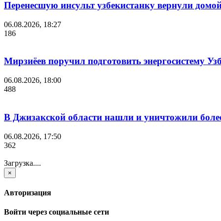
Перенесшую инсульт узбекистанку вернули домой
06.08.2026, 18:27
186
Мирзиёев поручил подготовить энергосистему Узб
06.08.2026, 18:00
488
В Джизакской области нашли и уничтожили более
06.08.2026, 17:50
362
Загрузка....
×
Авторизация
Войти через социальные сети