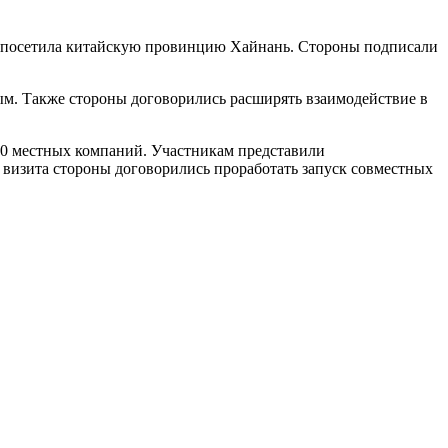
 посетила китайскую провинцию Хайнань. Стороны подписали
ным. Также стороны договорились расширять взаимодействие в
150 местных компаний. Участникам представили
 визита стороны договорились проработать запуск совместных