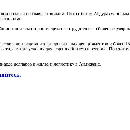
кой области во главе с хокимом Шухратбеком Абдурахмановым
 регионами.
йшие контакты сторон и сделать сотрудничество более регуляр
участвовали представители профильных департаментов и более 
ти, а также условия для ведения бизнеса в регионе. По итогам
ллиарда долларов в жилье и логистику в Андижане.
няйтесь.