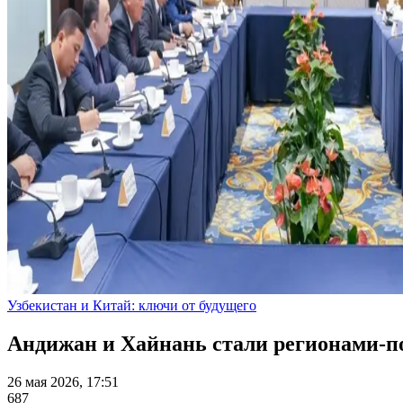
Узбекистан и Китай: ключи от будущего
Андижан и Хайнань стали регионами-
26 мая 2026, 17:51
687