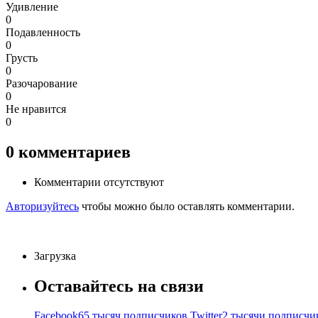
Удивление
0
Подавленность
0
Грусть
0
Разочарование
0
Не нравится
0
0
комментариев
Комментарии отсутствуют
Авторизуйтесь
чтобы можно было оставлять комментарии.
Загрузка
Оставайтесь на связи
Facebook
65 тысяч подписчиков
Twitter
2 тысячи подписчи