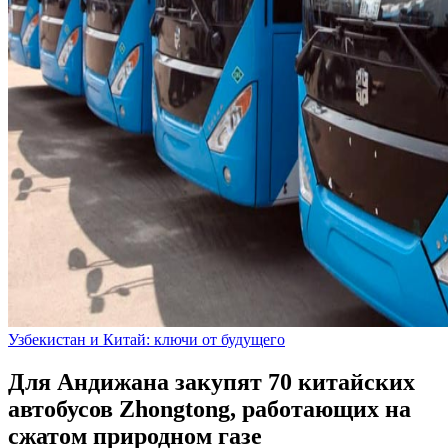
Узбекистан и Китай: ключи от будущего
Для Андижана закупят 70 китайских
автобусов Zhongtong, работающих на
сжатом природном газе