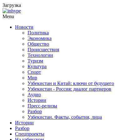
Загрузка
Menu
Новости
Политика
Экономика
Общество
Происшествия
Технологии
Туризм
Культура
Спорт
Мир
Узбекистан и Китай: ключи от будущего
Узбекистан - Россия: диалог партнеров
Аудио
Истории
Пресс-релизы
Разбор
Узбекистан. Факты, события, лица
Истории
Разбор
Спецпроекты
На узбекском