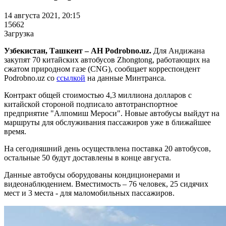
14 августа 2021, 20:15
15662
Загрузка
Узбекистан, Ташкент – АН Podrobno.uz.
Для Андижана
закупят 70 китайских автобусов Zhongtong, работающих на
сжатом природном газе (CNG), сообщает корреспондент
Podrobno.uz со
ссылкой
на данные Минтранса.
Контракт общей стоимостью 4,3 миллиона долларов с
китайской стороной подписало автотранспортное
предприятие "Алпомиш Мероси". Новые автобусы выйдут на
маршруты для обслуживания пассажиров уже в ближайшее
время.
На сегодняшний день осуществлена поставка 20 автобусов,
остальные 50 будут доставлены в конце августа.
Данные автобусы оборудованы кондиционерами и
видеонаблюдением. Вместимость – 76 человек, 25 сидячих
мест и 3 места - для маломобильных пассажиров.