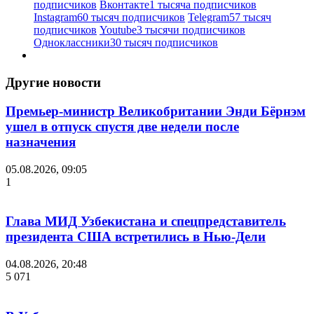
подписчиков
Вконтакте
1 тысяча подписчиков
Instagram
60 тысяч подписчиков
Telegram
57 тысяч
подписчиков
Youtube
3 тысячи подписчиков
Одноклассники
30 тысяч подписчиков
Другие новости
Премьер-министр Великобритании Энди Бёрнэм
ушел в отпуск спустя две недели после
назначения
05.08.2026, 09:05
1
Глава МИД Узбекистана и спецпредставитель
президента США встретились в Нью-Дели
04.08.2026, 20:48
5 071