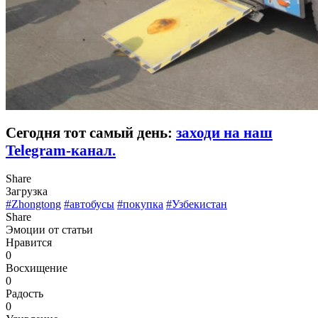
Сегодня тот самый день:
заходи на наш
Telegram-канал.
Share
Загрузка
#Zhongtong
#автобусы
#покупка
#Узбекистан
Share
Эмоции от статьи
Нравится
0
Восхищение
0
Радость
0