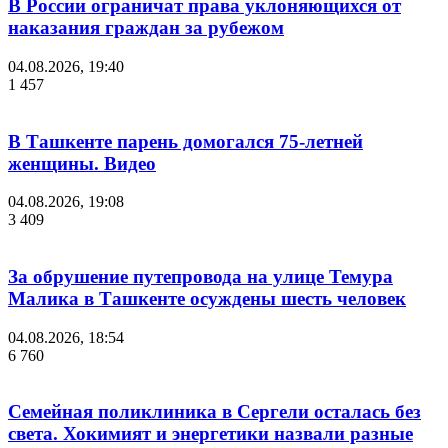
В России ограничат права уклоняющихся от
наказания граждан за рубежом
04.08.2026, 19:40
1 457
В Ташкенте парень домогался 75-летней
женщины. Видео
04.08.2026, 19:08
3 409
За обрушение путепровода на улице Темура
Малика в Ташкенте осуждены шесть человек
04.08.2026, 18:54
6 760
Семейная поликлиника в Сергели осталась без
света. Хокимият и энергетики назвали разные