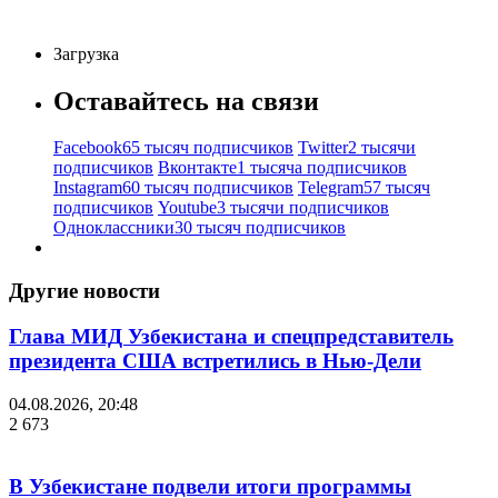
Загрузка
Оставайтесь на связи
Facebook
65 тысяч подписчиков
Twitter
2 тысячи
подписчиков
Вконтакте
1 тысяча подписчиков
Instagram
60 тысяч подписчиков
Telegram
57 тысяч
подписчиков
Youtube
3 тысячи подписчиков
Одноклассники
30 тысяч подписчиков
Другие новости
Глава МИД Узбекистана и спецпредставитель
президента США встретились в Нью-Дели
04.08.2026, 20:48
2 673
В Узбекистане подвели итоги программы