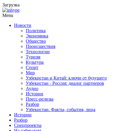
Загрузка
Menu
Новости
Политика
Экономика
Общество
Происшествия
Технологии
Туризм
Культура
Спорт
Мир
Узбекистан и Китай: ключи от будущего
Узбекистан - Россия: диалог партнеров
Аудио
Истории
Пресс-релизы
Разбор
Узбекистан. Факты, события, лица
Истории
Разбор
Спецпроекты
На узбекском