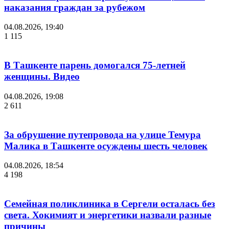
наказания граждан за рубежом
04.08.2026, 19:40
1 115
В Ташкенте парень домогался 75-летней
женщины. Видео
04.08.2026, 19:08
2 611
За обрушение путепровода на улице Темура
Малика в Ташкенте осуждены шесть человек
04.08.2026, 18:54
4 198
Семейная поликлиника в Сергели осталась без
света. Хокимият и энергетики назвали разные
причины