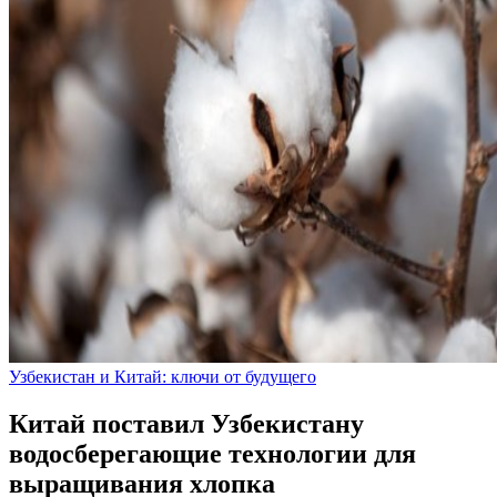
Узбекистан и Китай: ключи от будущего
Китай поставил Узбекистану
водосберегающие технологии для
выращивания хлопка