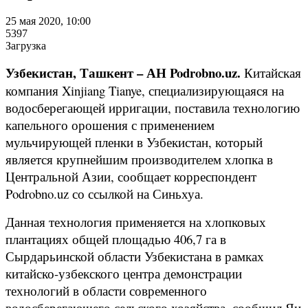
25 мая 2020, 10:00
5397
Загрузка
Узбекистан, Ташкент – АН Podrobno.uz.
Китайская
компания Xinjiang Tianye, специализирующаяся на
водосберегающей ирригации, поставила технологию
капельного орошения с применением
мульчирующей пленки в Узбекистан, который
является крупнейшим производителем хлопка в
Центральной Азии, сообщает корреспондент
Podrobno.uz со ссылкой на Синьхуа.
Данная технология применяется на хлопковых
плантациях общей площадью 406,7 га в
Сырдарьинской области Узбекистана в рамках
китайско-узбекского центра демонстрации
технологий в области современного
водосберегающего сельского хозяйства, сообщил Ян