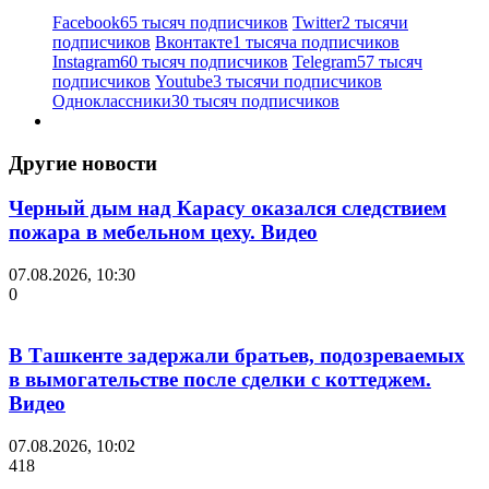
Facebook
65 тысяч подписчиков
Twitter
2 тысячи
подписчиков
Вконтакте
1 тысяча подписчиков
Instagram
60 тысяч подписчиков
Telegram
57 тысяч
подписчиков
Youtube
3 тысячи подписчиков
Одноклассники
30 тысяч подписчиков
Другие новости
Черный дым над Карасу оказался следствием
пожара в мебельном цеху. Видео
07.08.2026, 10:30
0
В Ташкенте задержали братьев, подозреваемых
в вымогательстве после сделки с коттеджем.
Видео
07.08.2026, 10:02
418