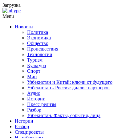
Загрузка
Menu
Новости
Политика
Экономика
Общество
Происшествия
Технологии
Туризм
Культура
Спорт
Мир
Узбекистан и Китай: ключи от будущего
Узбекистан - Россия: диалог партнеров
Аудио
Истории
Пресс-релизы
Разбор
Узбекистан. Факты, события, лица
Истории
Разбор
Спецпроекты
На узбекском