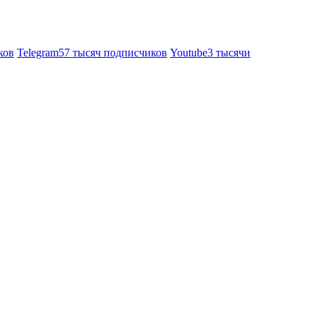
ков
Telegram
57 тысяч подписчиков
Youtube
3 тысячи