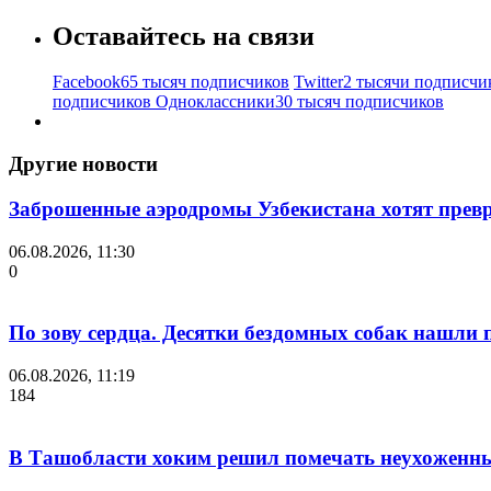
Оставайтесь на связи
Facebook
65 тысяч подписчиков
Twitter
2 тысячи подписчи
подписчиков
Одноклассники
30 тысяч подписчиков
Другие новости
Заброшенные аэродромы Узбекистана хотят превр
06.08.2026, 11:30
0
По зову сердца. Десятки бездомных собак нашли
06.08.2026, 11:19
184
В Ташобласти хоким решил помечать неухоженны