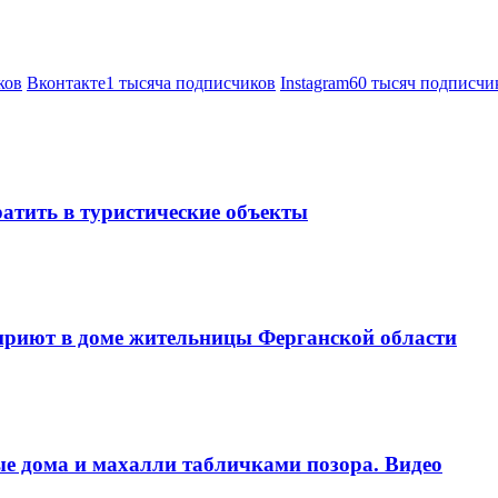
ков
Вконтакте
1 тысяча подписчиков
Instagram
60 тысяч подписчи
атить в туристические объекты
 приют в доме жительницы Ферганской области
е дома и махалли табличками позора. Видео