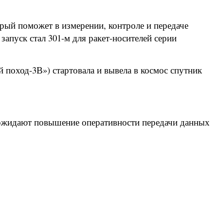
рый поможет в измерении, контроле и передаче
запуск стал 301-м для ракет-носителей серии
поход-3В») стартовала и вывела в космос спутник
е ожидают повышение оперативности передачи данных