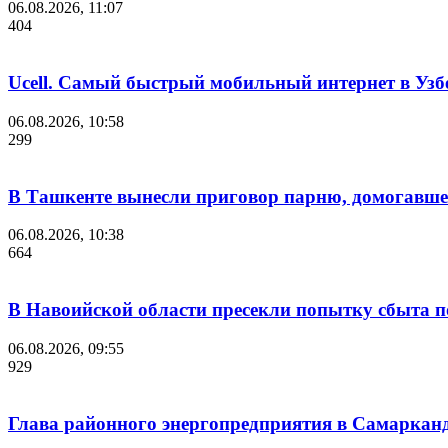
06.08.2026, 11:07
404
Ucell. Самый быстрый мобильный интернет в Узбе
06.08.2026, 10:58
299
В Ташкенте вынесли приговор парню, домогавше
06.08.2026, 10:38
664
В Навоийской области пресекли попытку сбыта п
06.08.2026, 09:55
929
Глава районного энергопредприятия в Самарканд