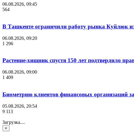
06.08.2026, 09:45
564
В Ташкенте ограничили работу рынка Куйлюк из
06.08.2026, 09:20
1 296
Растение-хищник спустя 150 лет подтвердило пра
06.08.2026, 09:00
1 409
Биометрию клиентов финансовых организаций за
05.08.2026, 20:54
9 113
Загрузка....
×