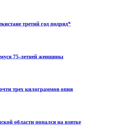
кистане третий год подряд*
муся 75-летней женщины
очти трех килограммов опия
ской области попался на взятке