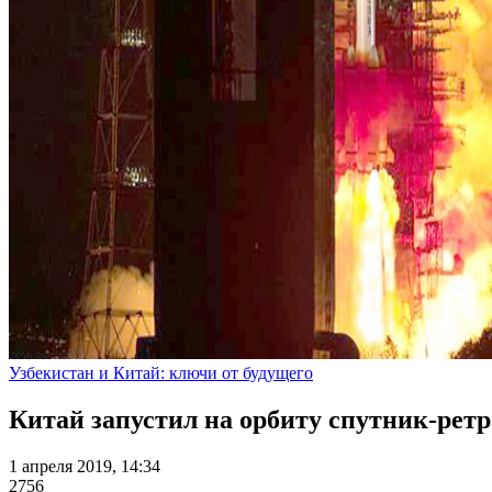
Узбекистан и Китай: ключи от будущего
Китай запустил на орбиту спутник-рет
1 апреля 2019, 14:34
2756