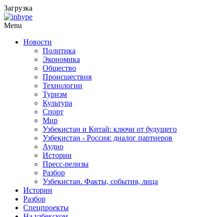
Загрузка
Menu
Новости
Политика
Экономика
Общество
Происшествия
Технологии
Туризм
Культура
Спорт
Мир
Узбекистан и Китай: ключи от будущего
Узбекистан - Россия: диалог партнеров
Аудио
Истории
Пресс-релизы
Разбор
Узбекистан. Факты, события, лица
Истории
Разбор
Спецпроекты
На узбекском