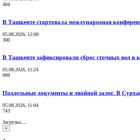
404
В Ташкенте стартовала международная конференция 
05.08.2026, 12:00
300
В Ташкенте зафиксировали сброс сточных вод в к
05.08.2026, 11:24
999
Поддельные документы и двойной залог. В Сурха
05.08.2026, 11:04
743
Загрузка....
×