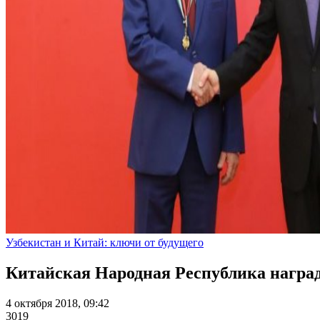
Узбекистан и Китай: ключи от будущего
Китайская Народная Республика наград
4 октября 2018, 09:42
3019