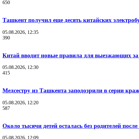
650
Ташкент получил еще десять китайских электроб
05.08.2026, 12:35
390
Китай вводит новые правила для выезжающих за
05.08.2026, 12:30
415
Медсестру из Ташкента заподозрили в серии краж
05.08.2026, 12:20
587
Около тысячи детей осталась без родителей посл
05.08.2026, 12:09