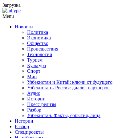
Загрузка
Menu
Новости
Политика
Экономика
Общество
Происшествия
Технологии
Туризм
Культура
Спорт
Мир
Узбекистан и Китай: ключи от будущего
Узбекистан - Россия: диалог партнеров
Аудио
Истории
Пресс-релизы
Разбор
Узбекистан. Факты, события, лица
Истории
Разбор
Спецпроекты
На узбекском