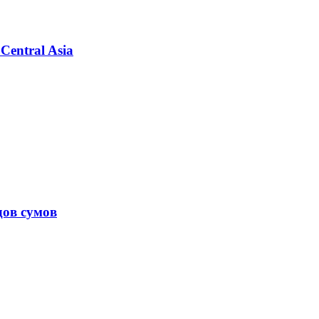
Central Asia
дов сумов