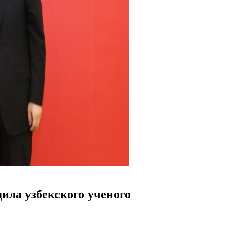
ила узбекского ученого