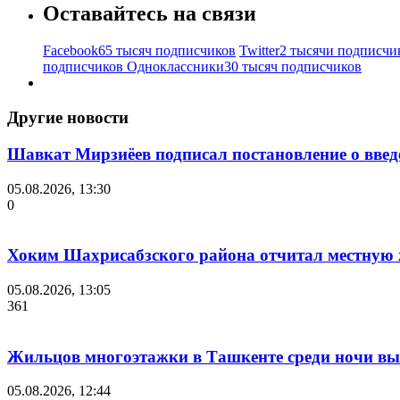
Оставайтесь на связи
Facebook
65 тысяч подписчиков
Twitter
2 тысячи подписчи
подписчиков
Одноклассники
30 тысяч подписчиков
Другие новости
Шавкат Мирзиёев подписал постановление о введ
05.08.2026, 13:30
0
Хоким Шахрисабзского района отчитал местную ж
05.08.2026, 13:05
361
Жильцов многоэтажки в Ташкенте среди ночи выв
05.08.2026, 12:44