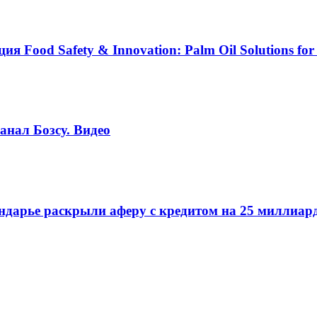
Food Safety & Innovation: Palm Oil Solutions for 
анал Бозсу. Видео
ндарье раскрыли аферу с кредитом на 25 миллиар