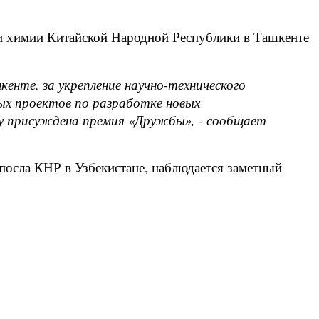
и химии Китайской Народной Республики в Ташкенте
нте, за укрепление научно-технического
ых проектов по разработке новых
еву присуждена премия «Дружбы», - сообщает
посла КНР в Узбекистане, наблюдается заметный