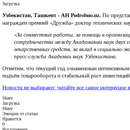
Загрузка
Узбекистан, Ташкент - АН Podrobno.uz.
По представ
награжден премией «Дружба» доктор технических на
«За совместные работы, за помощь в организа
сотрудничества между Академиями наук двух с
лекарственных средств, за вклад в социально-
пресс-служба Академии наук Узбекистана.
Отметим, что текущий год ознаменован интенсивным 
подъём товарооборота и стабильный рост инвестици
Новости не выбирают: читайте все самое интересное в
Share
Загрузка
Share
Эмоции от статьи
Нравится
0
Восхищение