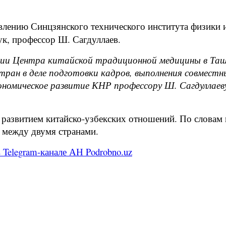
лению Синцзянского технического института физики 
ук, профессор Ш. Сагдуллаев.
ции Центра китайской традиционной медицины в Ташке
тран в деле подготовки кадров, выполнения совместн
экономическое развитие КНР профессору Ш. Сагдулла
развитием китайско-узбекских отношений. По словам 
й между двумя странами.
 Telegram-канале АН Podrobno.uz