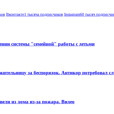
ков
Вконтакте
1 тысяча подписчиков
Instagram
60 тысяч подписчи
ении системы "семейной" работы с детьми
ительницу за беспорядок. Антикор потребовал сл
ели из дома из-за пожара. Видео