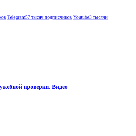
ков
Telegram
57 тысяч подписчиков
Youtube
3 тысячи
ужебной проверки. Видео