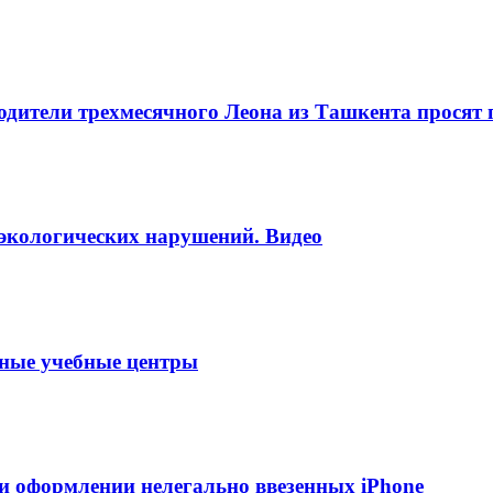
одители трехмесячного Леона из Ташкента просят
 экологических нарушений. Видео
тные учебные центры
и оформлении нелегально ввезенных iPhone