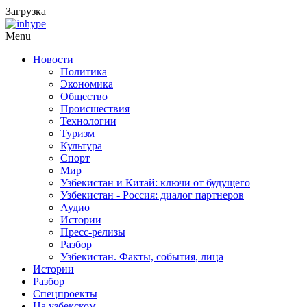
Загрузка
Menu
Новости
Политика
Экономика
Общество
Происшествия
Технологии
Туризм
Культура
Спорт
Мир
Узбекистан и Китай: ключи от будущего
Узбекистан - Россия: диалог партнеров
Аудио
Истории
Пресс-релизы
Разбор
Узбекистан. Факты, события, лица
Истории
Разбор
Спецпроекты
На узбекском