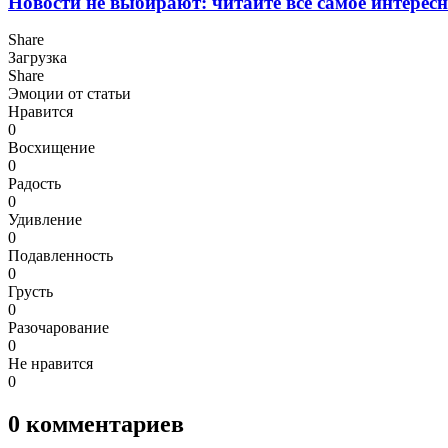
Новости не выбирают: читайте все самое интересн
Share
Загрузка
Share
Эмоции от статьи
Нравится
0
Восхищение
0
Радость
0
Удивление
0
Подавленность
0
Грусть
0
Разочарование
0
Не нравится
0
0
комментариев