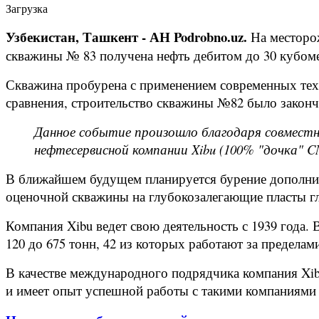
Загрузка
Узбекистан, Ташкент - АН Podrobno.uz.
На месторо
скважины № 83 получена нефть дебитом до 30 кубомет
Скважина пробурена с применением современных тех
сравнения, строительство скважины №82 было закончен
Данное событие произошло благодаря совместн
нефтесервисной компании Xibu (100% "дочка" CNP
В ближайшем будущем планируется бурение дополните
оценочной скважины на глубокозалегающие пласты гл
Компания Xibu ведет свою деятельность с 1939 года.
120 до 675 тонн, 42 из которых работают за пределам
В качестве международного подрядчика компания Xibu
и имеет опыт успешной работы с такими компаниями 