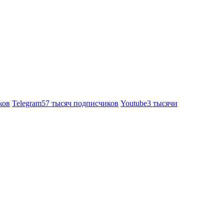
ков
Telegram
57 тысяч подписчиков
Youtube
3 тысячи