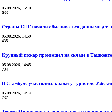
05.08.2026, 15:10
633
Страны СНГ начали обмениваться данными для и
05.08.2026, 14:50
435
Крупный пожар произошел на складе в Ташкенте
05.08.2026, 14:45
734
В Стамбуле участились кражи у туристов. Узбеки
05.08.2026, 14:14
737
Тендер Министерства дошкольного и школьного 