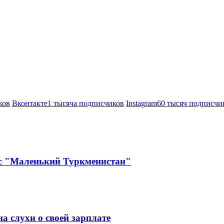
ков
Вконтакте
1 тысяча подписчиков
Instagram
60 тысяч подписчи
кс "Маленький Туркменистан"
а слухи о своей зарплате