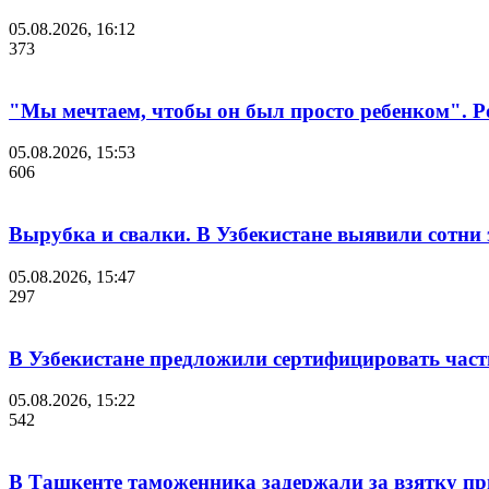
05.08.2026, 16:12
373
"Мы мечтаем, чтобы он был просто ребенком". Р
05.08.2026, 15:53
606
Вырубка и свалки. В Узбекистане выявили сотни
05.08.2026, 15:47
297
В Узбекистане предложили сертифицировать час
05.08.2026, 15:22
542
В Ташкенте таможенника задержали за взятку пр