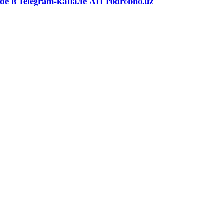
ое в Telegram-канале АН Podrobno.uz