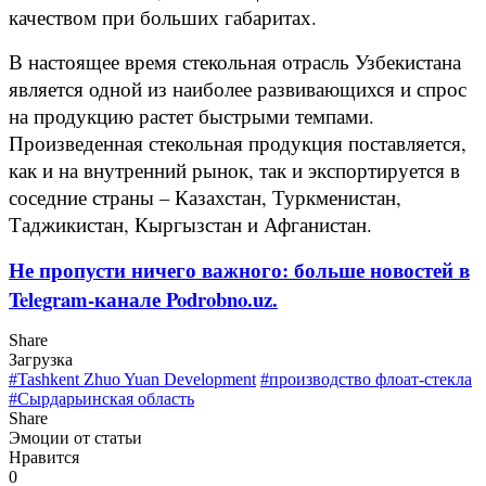
качеством при больших габаритах.
В настоящее время стекольная отрасль Узбекистана
является одной из наиболее развивающихся и спрос
на продукцию растет быстрыми темпами.
Произведенная стекольная продукция поставляется,
как и на внутренний рынок, так и экспортируется в
соседние страны – Казахстан, Туркменистан,
Таджикистан, Кыргызстан и Афганистан.
Не пропусти ничего важного: больше новостей в
Telegram-канале Podrobno.uz.
Share
Загрузка
#Tashkent Zhuo Yuan Development
#производство флоат-стекла
#Сырдарьинская область
Share
Эмоции от статьи
Нравится
0