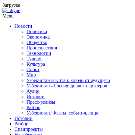
Загрузка
Menu
Новости
Политика
Экономика
Общество
Происшествия
Технологии
Туризм
Культура
Спорт
Мир
Узбекистан и Китай: ключи от будущего
Узбекистан - Россия: диалог партнеров
Аудио
Истории
Пресс-релизы
Разбор
Узбекистан. Факты, события, лица
Истории
Разбор
Спецпроекты
На узбекском