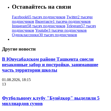
Оставайтесь на связи
Facebook
65 тысяч подписчиков
Twitter
2 тысячи
подписчиков
Вконтакте
1 тысяча подписчиков
Instagram
58 тысяч подписчиков
Telegram
57 тысяч
подписчиков
Youtube
3 тысячи подписчиков
Одноклассники
30 тысяч подписчиков
Другие новости
В Юнусабадском районе Ташкента снесли
незаконные забор и постройки, занимавшие
часть территории школы
01.08.2026, 18:15
13
Футбольному клубу "Бунёдкор" выделили 5
миллиардов сумов