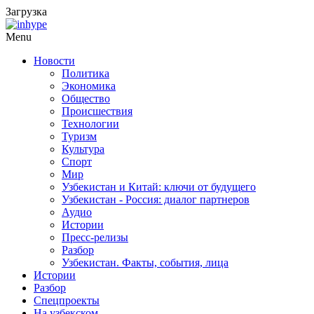
Загрузка
Menu
Новости
Политика
Экономика
Общество
Происшествия
Технологии
Туризм
Культура
Спорт
Мир
Узбекистан и Китай: ключи от будущего
Узбекистан - Россия: диалог партнеров
Аудио
Истории
Пресс-релизы
Разбор
Узбекистан. Факты, события, лица
Истории
Разбор
Спецпроекты
На узбекском