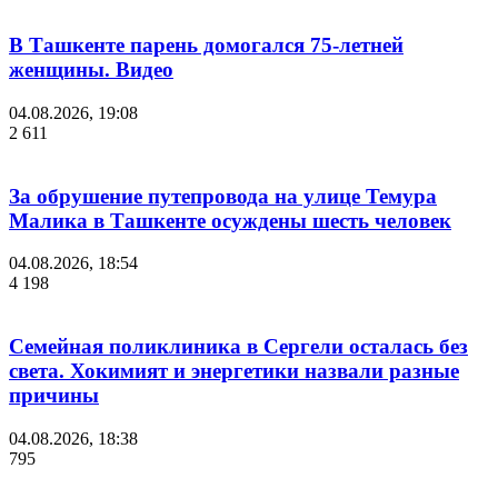
В Ташкенте парень домогался 75-летней
женщины. Видео
04.08.2026, 19:08
2 611
За обрушение путепровода на улице Темура
Малика в Ташкенте осуждены шесть человек
04.08.2026, 18:54
4 198
Семейная поликлиника в Сергели осталась без
света. Хокимият и энергетики назвали разные
причины
04.08.2026, 18:38
795