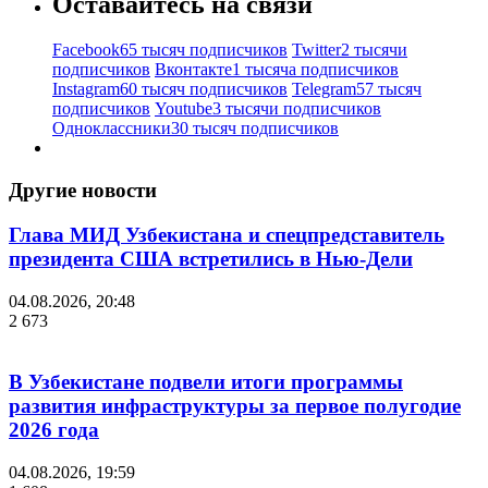
Оставайтесь на связи
Facebook
65 тысяч подписчиков
Twitter
2 тысячи
подписчиков
Вконтакте
1 тысяча подписчиков
Instagram
60 тысяч подписчиков
Telegram
57 тысяч
подписчиков
Youtube
3 тысячи подписчиков
Одноклассники
30 тысяч подписчиков
Другие новости
Глава МИД Узбекистана и спецпредставитель
президента США встретились в Нью-Дели
04.08.2026, 20:48
2 673
В Узбекистане подвели итоги программы
развития инфраструктуры за первое полугодие
2026 года
04.08.2026, 19:59