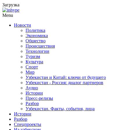
Загрузка
Menu
Новости
Политика
Экономика
Общество
Происшествия
Технологии
Туризм
Культура
Спорт
Мир
Узбекистан и Китай: ключи от будущего
Узбекистан - Россия: диалог партнеров
Аудио
Истории
Пресс-релизы
Разбор
Узбекистан. Факты, события, лица
Истории
Разбор
Спецпроекты
На узбекском