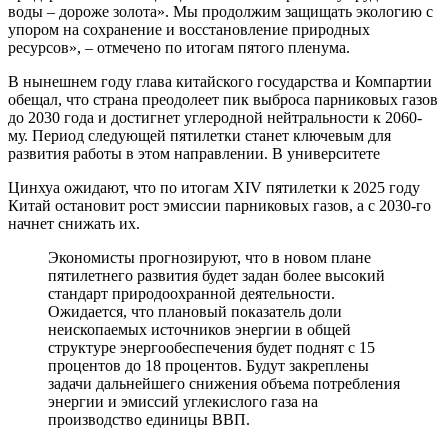
воды – дороже золота». Мы продолжим защищать экологию с
упором на сохранение и восстановление природных
ресурсов», – отмечено по итогам пятого пленума.
В нынешнем году глава китайского государства и Компартии
обещал, что страна преодолеет пик выброса парниковых газов
до 2030 года и достигнет углеродной нейтральности к 2060-
му. Период следующей пятилетки станет ключевым для
развития работы в этом направлении. В университете
Цинхуа ожидают, что по итогам XIV пятилетки к 2025 году
Китай остановит рост эмиссии парниковых газов, а с 2030-го
начнет снижать их.
Экономисты прогнозируют, что в новом плане
пятилетнего развития будет задан более высокий
стандарт природоохранной деятельности.
Ожидается, что плановый показатель доли
неископаемых источников энергии в общей
структуре энергообеспечения будет поднят с 15
процентов до 18 процентов. Будут закреплены
задачи дальнейшего снижения объема потребления
энергии и эмиссий углекислого газа на
производство единицы ВВП.