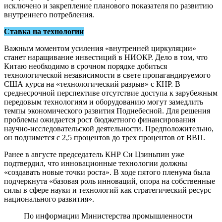
исключено и закрепление планового показателя по развитию
внутреннего потребления.
Ставка на технологии
Важным моментом усиления «внутренней циркуляции»
станет наращивание инвестиций в НИОКР. Дело в том, что
Китаю необходимо в срочном порядке добиться
технологической независимости в свете пропагандируемого
США курса на «технологический разрыв» с КНР. В
среднесрочной перспективе отсутствие доступа к зарубежным
передовым технологиям и оборудованию могут замедлить
темпы экономического развития Поднебесной. Для решения
проблемы ожидается рост бюджетного финансирования
научно-исследовательской деятельности. Предположительно,
он поднимется с 2,5 процентов до трех процентов от ВВП.
Ранее в августе председатель КНР Си Цзиньпин уже
подтвердил, что инновационные технологии должны
«создавать новые точки роста». В ходе пятого пленума была
подчеркнута «базовая роль инноваций, опора на собственные
силы в сфере науки и технологий как стратегический ресурс
национального развития».
По информации Министерства промышленности