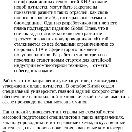
и информационных технологий КНР, в плане
новой пятилетки могут быть закреплены
показатели развития таких отраслей, как связь
нового поколения 5G, интегральные схемы и
биомедицина. Один из разработчиков пятилетнего
плана подтвердил изданию Global Times, что в
список задач пятилетки включено развитие
третьего поколения полупроводников. «Китай
сталкивается со все большими ограничениями со
стороны США в сфере второго поколения
полупроводников. Разработка чипов третьего
поколения станет новым стартом для китайской
индустрии компьютерной техники», – отметил
собеседник издания.
Работу в этом направлении уже запустили, не дожидаясь
утверждения плана пятилетки. В октябре Китай создал
специальный университет, главной задачей которого станет
обеспечение национальной технологической независимости в
сфере производства компьютерных чипов.
Нанкинский университет интегральных схем займется
массовой подготовкой специалистов в таких направлениях,
как полупроводники и интегральные схемы, искусственный
интеллект, связь нового поколения, квантовые компьютеры.