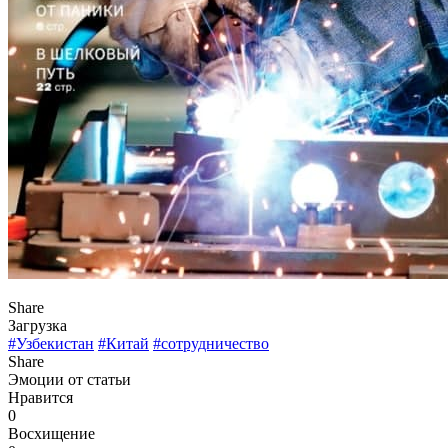
Share
Загрузка
#Узбекистан
#Китай
#сотрудничество
Share
Эмоции от статьи
Нравится
0
Восхищение