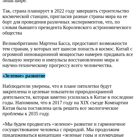
лишь шире.
Так, страна планирует в 2022 году завершить строительство
космической станции, пригласив разные страны мира на ее
борт для проведения различных экспериментов, что, по
словам бывшего президента Королевского астрономического
общества
Великобритании Мартена Басса, предоставит возможности
тем странам, у которых нет шансов попасть в космос. Китай с
огромной инновационной мощностью намерен придавать все
большую энергию и импульсы восстановлению мира и
научно-техническому прогрессу всего человечества.
«Зеленое» развитие
Наблюдатели уверены, что в плане пятилетки будут
закреплены и целевые показатели природоохранной
деятельности, которая заметно усилилась в Китае в последние
годы. Напомним, что в 2017 году на XIX съезде Компартии
Китая была поставлена цель решить все экологические
проблемы к 2035 году.
«Мы будем продвигать «зеленое» развитие и гармоничное
сосуществование человека с природой. Мы продолжим
придерживаться концепции «зеленые горы и изумрудные