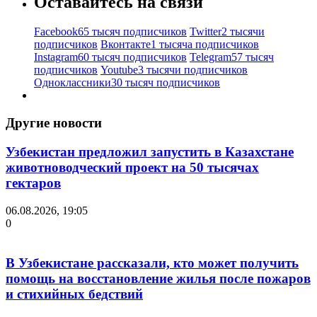
Оставайтесь на связи
Facebook
65 тысяч подписчиков
Twitter
2 тысячи
подписчиков
Вконтакте
1 тысяча подписчиков
Instagram
60 тысяч подписчиков
Telegram
57 тысяч
подписчиков
Youtube
3 тысячи подписчиков
Одноклассники
30 тысяч подписчиков
Другие новости
Узбекистан предложил запустить в Казахстане
животноводческий проект на 50 тысячах
гектаров
06.08.2026, 19:05
0
В Узбекистане рассказали, кто может получить
помощь на восстановление жилья после пожаров
и стихийных бедствий