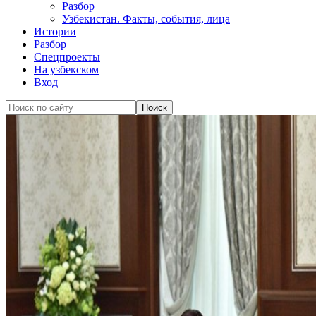
Разбор
Узбекистан. Факты, события, лица
Истории
Разбор
Спецпроекты
На узбекском
Вход