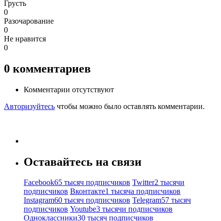
Грусть
0
Разочарование
0
Не нравится
0
0
комментариев
Комментарии отсутствуют
Авторизуйтесь
чтобы можно было оставлять комментарии.
Оставайтесь на связи
Facebook
65 тысяч подписчиков
Twitter
2 тысячи
подписчиков
Вконтакте
1 тысяча подписчиков
Instagram
60 тысяч подписчиков
Telegram
57 тысяч
подписчиков
Youtube
3 тысячи подписчиков
Одноклассники
30 тысяч подписчиков