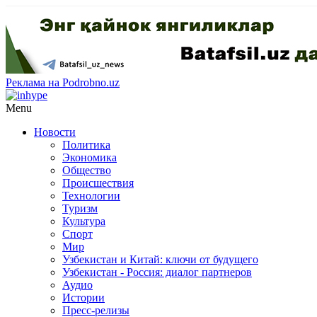
Реклама на Podrobno.uz
Menu
Новости
Политика
Экономика
Общество
Происшествия
Технологии
Туризм
Культура
Спорт
Мир
Узбекистан и Китай: ключи от будущего
Узбекистан - Россия: диалог партнеров
Аудио
Истории
Пресс-релизы