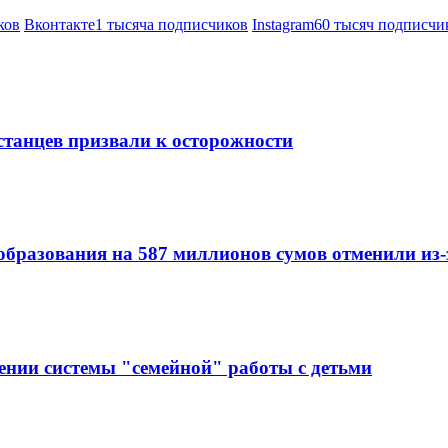
ков
Вконтакте
1 тысяча подписчиков
Instagram
60 тысяч подписчи
станцев призвали к осторожности
образования на 587 миллионов сумов отменили из
ении системы "семейной" работы с детьми