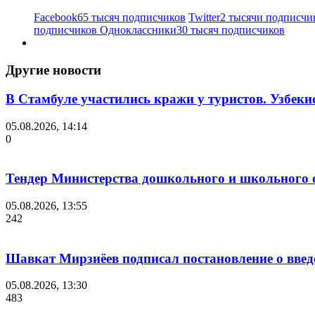
Facebook
65 тысяч подписчиков
Twitter
2 тысячи подписчи
подписчиков
Одноклассники
30 тысяч подписчиков
Другие новости
В Стамбуле участились кражи у туристов. Узбеки
05.08.2026, 14:14
0
Тендер Министерства дошкольного и школьного 
05.08.2026, 13:55
242
Шавкат Мирзиёев подписал постановление о введ
05.08.2026, 13:30
483