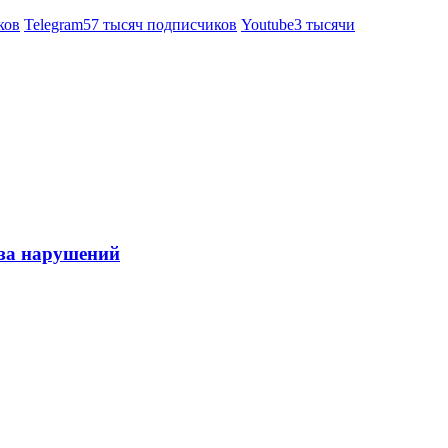
ков
Telegram
57 тысяч подписчиков
Youtube
3 тысячи
-за нарушений