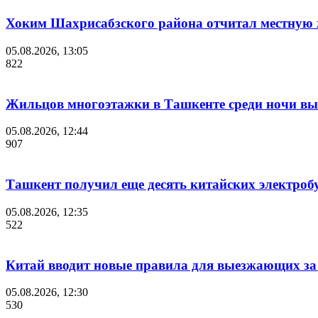
Хоким Шахрисабзского района отчитал местную ж
05.08.2026, 13:05
822
Жильцов многоэтажки в Ташкенте среди ночи выв
05.08.2026, 12:44
907
Ташкент получил еще десять китайских электроб
05.08.2026, 12:35
522
Китай вводит новые правила для выезжающих за
05.08.2026, 12:30
530