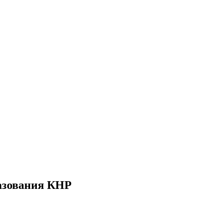
разования КНР