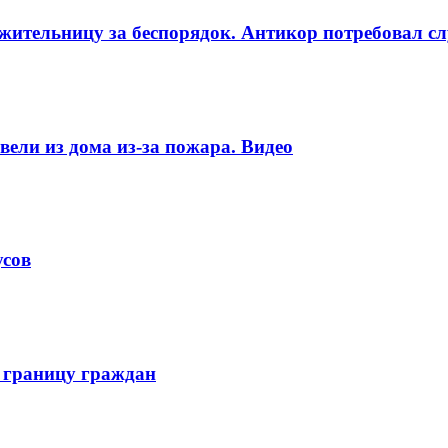
ительницу за беспорядок. Антикор потребовал сл
ели из дома из-за пожара. Видео
усов
 границу граждан