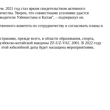
м. 2021 год стал ярким свидетельством активного
ичества. Уверен, что совместными усилиями удастся
водители Узбекистана и Китая", – подчеркнул он.
твенного комитета по сотрудничеству и согласовать планы и
ранами, прежде всего, в области образования, спорта,
е узбекско-китайской вакцины ZF-UZ-VAC 2001. В 2022 году
я этой юбилейной даты будет насыщена мероприятиями,