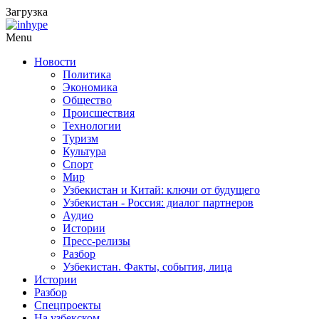
Загрузка
Menu
Новости
Политика
Экономика
Общество
Происшествия
Технологии
Туризм
Культура
Спорт
Мир
Узбекистан и Китай: ключи от будущего
Узбекистан - Россия: диалог партнеров
Аудио
Истории
Пресс-релизы
Разбор
Узбекистан. Факты, события, лица
Истории
Разбор
Спецпроекты
На узбекском