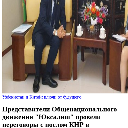
Узбекистан и Китай: ключи от будущего
Представители Общенационального
движения "Юксалиш" провели
переговоры с послом КНР в