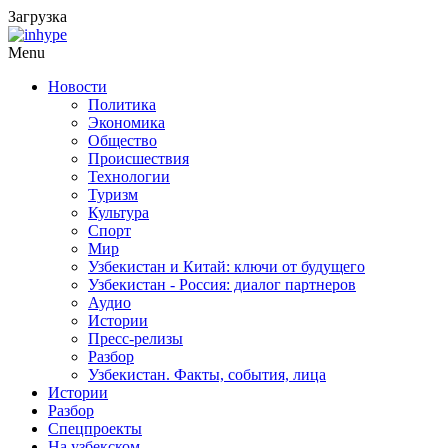
Загрузка
Menu
Новости
Политика
Экономика
Общество
Происшествия
Технологии
Туризм
Культура
Спорт
Мир
Узбекистан и Китай: ключи от будущего
Узбекистан - Россия: диалог партнеров
Аудио
Истории
Пресс-релизы
Разбор
Узбекистан. Факты, события, лица
Истории
Разбор
Спецпроекты
На узбекском