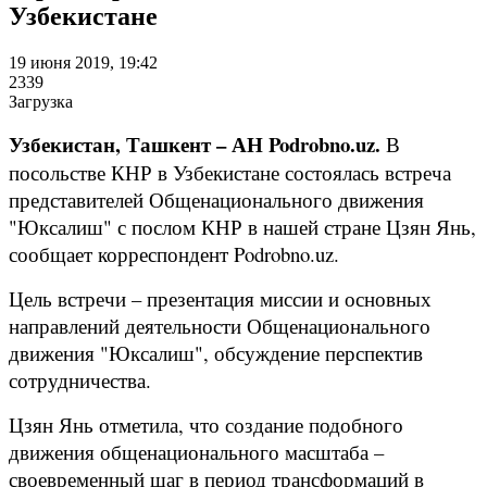
Узбекистане
19 июня 2019, 19:42
2339
Загрузка
Узбекистан, Ташкент – АН Podrobno.uz.
В
посольстве КНР в Узбекистане состоялась встреча
представителей Общенационального движения
"Юксалиш" с послом КНР в нашей стране Цзян Янь,
сообщает корреспондент Podrobno.uz.
Цель встречи – презентация миссии и основных
направлений деятельности Общенационального
движения "Юксалиш", обсуждение перспектив
сотрудничества.
Цзян Янь отметила, что создание подобного
движения общенационального масштаба –
своевременный шаг в период трансформаций в