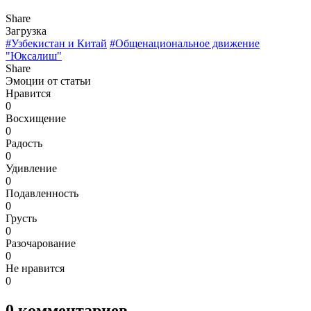
Share
Загрузка
#Узбекистан и Китай
#Общенациональное движение
"Юксалиш"
Share
Эмоции от статьи
Нравится
0
Восхищение
0
Радость
0
Удивление
0
Подавленность
0
Грусть
0
Разочарование
0
Не нравится
0
0
комментариев