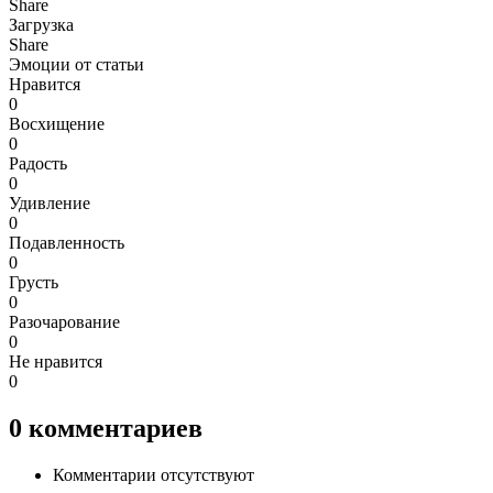
Share
Загрузка
Share
Эмоции от статьи
Нравится
0
Восхищение
0
Радость
0
Удивление
0
Подавленность
0
Грусть
0
Разочарование
0
Не нравится
0
0
комментариев
Комментарии отсутствуют