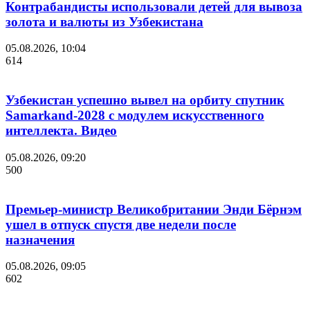
Контрабандисты использовали детей для вывоза
золота и валюты из Узбекистана
05.08.2026, 10:04
614
Узбекистан успешно вывел на орбиту спутник
Samarkand-2028 с модулем искусственного
интеллекта. Видео
05.08.2026, 09:20
500
Премьер-министр Великобритании Энди Бёрнэм
ушел в отпуск спустя две недели после
назначения
05.08.2026, 09:05
602