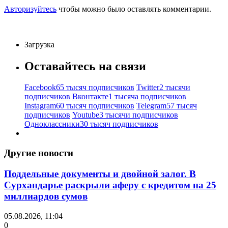
Авторизуйтесь
чтобы можно было оставлять комментарии.
Загрузка
Оставайтесь на связи
Facebook
65 тысяч подписчиков
Twitter
2 тысячи
подписчиков
Вконтакте
1 тысяча подписчиков
Instagram
60 тысяч подписчиков
Telegram
57 тысяч
подписчиков
Youtube
3 тысячи подписчиков
Одноклассники
30 тысяч подписчиков
Другие новости
Поддельные документы и двойной залог. В
Сурхандарье раскрыли аферу с кредитом на 25
миллиардов сумов
05.08.2026, 11:04
0