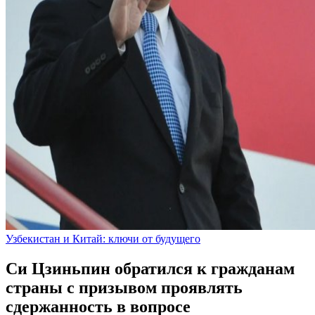
Узбекистан и Китай: ключи от будущего
Си Цзиньпин обратился к гражданам
страны с призывом проявлять
сдержанность в вопросе