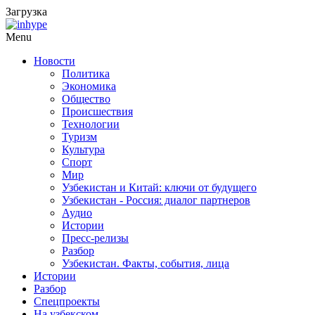
Загрузка
Menu
Новости
Политика
Экономика
Общество
Происшествия
Технологии
Туризм
Культура
Спорт
Мир
Узбекистан и Китай: ключи от будущего
Узбекистан - Россия: диалог партнеров
Аудио
Истории
Пресс-релизы
Разбор
Узбекистан. Факты, события, лица
Истории
Разбор
Спецпроекты
На узбекском