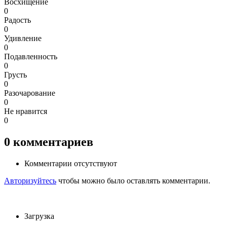
Восхищение
0
Радость
0
Удивление
0
Подавленность
0
Грусть
0
Разочарование
0
Не нравится
0
0
комментариев
Комментарии отсутствуют
Авторизуйтесь
чтобы можно было оставлять комментарии.
Загрузка