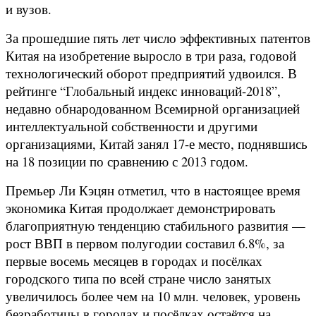
и вузов.
За прошедшие пять лет число эффективных патентов
Китая на изобретение выросло в три раза, годовой
технологический оборот предприятий удвоился. В
рейтинге “Глобальный индекс инноваций-2018”,
недавно обнародованном Всемирной организацией
интеллектуальной собственности и другими
организациями, Китай занял 17-е место, поднявшись
на 18 позиции по сравнению с 2013 годом.
Премьер Ли Кэцян отметил, что в настоящее время
экономика Китая продолжает демонстрировать
благоприятную тенденцию стабильного развития —
рост ВВП в первом полугодии составил 6.8%, за
первые восемь месяцев в городах и посёлках
городского типа по всей стране число занятых
увеличилось более чем на 10 млн. человек, уровень
безработицы в городах и посёлках остаётся на