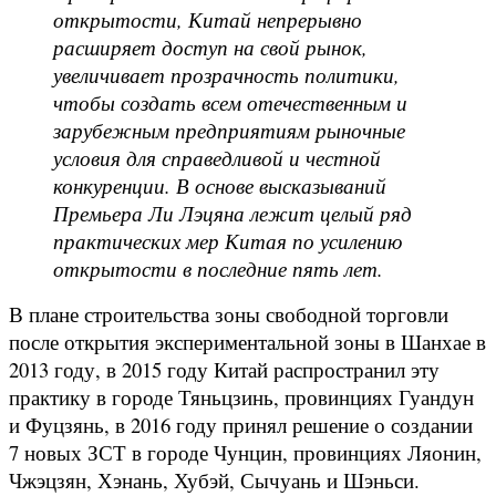
открытости, Китай непрерывно
расширяет доступ на свой рынок,
увеличивает прозрачность политики,
чтобы создать всем отечественным и
зарубежным предприятиям рыночные
условия для справедливой и честной
конкуренции. В основе высказываний
Премьера Ли Лэцяна лежит целый ряд
практических мер Китая по усилению
открытости в последние пять лет.
В плане строительства зоны свободной торговли
после открытия экспериментальной зоны в Шанхае в
2013 году, в 2015 году Китай распространил эту
практику в городе Тяньцзинь, провинциях Гуандун
и Фуцзянь, в 2016 году принял решение о создании
7 новых ЗСТ в городе Чунцин, провинциях Ляонин,
Чжэцзян, Хэнань, Хубэй, Сычуань и Шэньси.