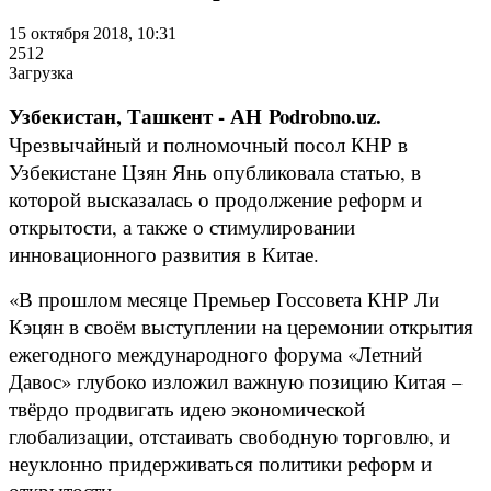
15 октября 2018, 10:31
2512
Загрузка
Узбекистан, Ташкент - АН Podrobno.uz.
Чрезвычайный и полномочный посол КНР в
Узбекистане Цзян Янь опубликовала статью, в
которой высказалась о продолжение реформ и
открытости, а также о стимулировании
инновационного развития в Китае.
«В прошлом месяце Премьер Госсовета КНР Ли
Кэцян в своём выступлении на церемонии открытия
ежегодного международного форума «Летний
Давос» глубоко изложил важную позицию Китая –
твёрдо продвигать идею экономической
глобализации, отстаивать свободную торговлю, и
неуклонно придерживаться политики реформ и
открытости.