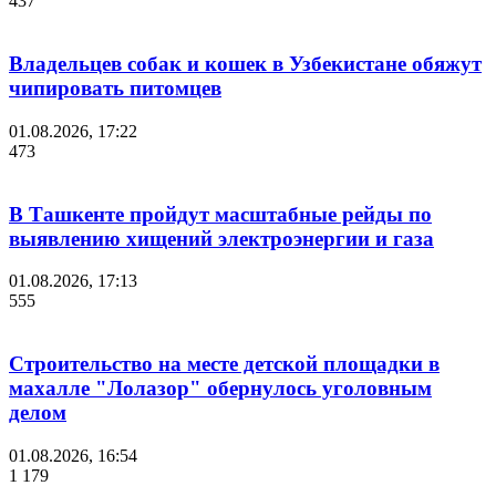
437
Владельцев собак и кошек в Узбекистане обяжут
чипировать питомцев
01.08.2026, 17:22
473
В Ташкенте пройдут масштабные рейды по
выявлению хищений электроэнергии и газа
01.08.2026, 17:13
555
Строительство на месте детской площадки в
махалле "Лолазор" обернулось уголовным
делом
01.08.2026, 16:54
1 179