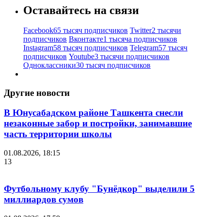
Оставайтесь на связи
Facebook
65 тысяч подписчиков
Twitter
2 тысячи
подписчиков
Вконтакте
1 тысяча подписчиков
Instagram
58 тысяч подписчиков
Telegram
57 тысяч
подписчиков
Youtube
3 тысячи подписчиков
Одноклассники
30 тысяч подписчиков
Другие новости
В Юнусабадском районе Ташкента снесли
незаконные забор и постройки, занимавшие
часть территории школы
01.08.2026, 18:15
13
Футбольному клубу "Бунёдкор" выделили 5
миллиардов сумов