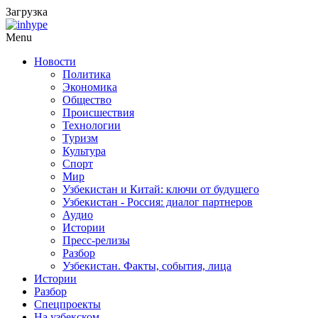
Загрузка
Menu
Новости
Политика
Экономика
Общество
Происшествия
Технологии
Туризм
Культура
Спорт
Мир
Узбекистан и Китай: ключи от будущего
Узбекистан - Россия: диалог партнеров
Аудио
Истории
Пресс-релизы
Разбор
Узбекистан. Факты, события, лица
Истории
Разбор
Спецпроекты
На узбекском