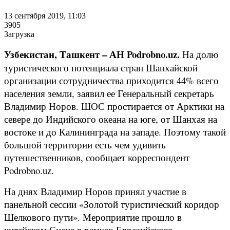
13 сентября 2019, 11:03
3905
Загрузка
Узбекистан, Ташкент – АН Podrobno.uz.
На долю
туристического потенциала стран Шанхайской
организации сотрудничества приходится 44% всего
населения земли, заявил ее Генеральный секретарь
Владимир Норов. ШОС простирается от Арктики на
севере до Индийского океана на юге, от Шанхая на
востоке и до Калининграда на западе. Поэтому такой
большой территории есть чем удивить
путешественников, сообщает корреспондент
Podrobno.uz.
На днях Владимир Норов принял участие в
панельной сессии «Золотой туристический коридор
Шелкового пути». Мероприятие прошло в
китайском Сиане в рамках Евразийского