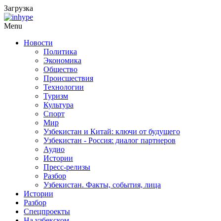
Загрузка
Menu
Новости
Политика
Экономика
Общество
Происшествия
Технологии
Туризм
Культура
Спорт
Мир
Узбекистан и Китай: ключи от будущего
Узбекистан - Россия: диалог партнеров
Аудио
Истории
Пресс-релизы
Разбор
Узбекистан. Факты, события, лица
Истории
Разбор
Спецпроекты
На узбекском