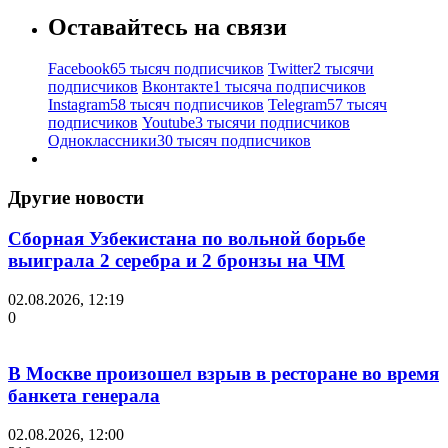
Оставайтесь на связи
Facebook
65 тысяч подписчиков
Twitter
2 тысячи
подписчиков
Вконтакте
1 тысяча подписчиков
Instagram
58 тысяч подписчиков
Telegram
57 тысяч
подписчиков
Youtube
3 тысячи подписчиков
Одноклассники
30 тысяч подписчиков
Другие новости
Сборная Узбекистана по вольной борьбе
выиграла 2 серебра и 2 бронзы на ЧМ
02.08.2026, 12:19
0
В Москве произошел взрыв в ресторане во время
банкета генерала
02.08.2026, 12:00