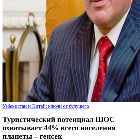
Узбекистан и Китай: ключи от будущего
Туристический потенциал ШОС
охватывает 44% всего населения
планеты – генсек