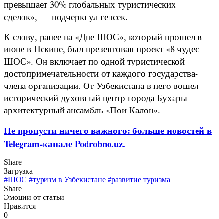
превышает 30% глобальных туристических
сделок», — подчеркнул генсек.
К слову, ранее на «Дне ШОС», который прошел в
июне в Пекине, был презентован проект «8 чудес
ШОС». Он включает по одной туристической
достопримечательности от каждого государства-
члена организации. От Узбекистана в него вошел
исторический духовный центр города Бухары –
архитектурный ансамбль «Пои Калон».
Не пропусти ничего важного: больше новостей в
Telegram-канале Podrobno.uz.
Share
Загрузка
#ШОС
#туризм в Узбекистане
#развитие туризма
Share
Эмоции от статьи
Нравится
0