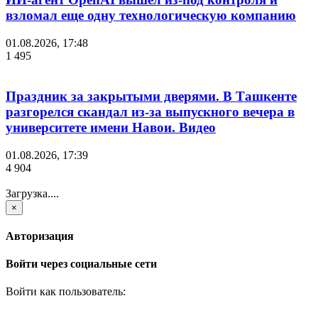
взломал еще одну технологическую компанию
01.08.2026, 17:48
1 495
Праздник за закрытыми дверями. В Ташкенте
разгорелся скандал из-за выпускного вечера в
университете имени Навои. Видео
01.08.2026, 17:39
4 904
Загрузка....
×
Авторизация
Войти через социальные сети
Войти как пользователь: