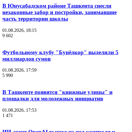
В Юнусабадском районе Ташкента снесли
незаконные забор и постройки, занимавшие
часть территории школы
01.08.2026, 18:15
9 602
Футбольному клубу "Бунёдкор" выделили 5
миллиардов сумов
01.08.2026, 17:59
5 990
В Ташкенте появятся "книжные улицы" и
площадки для молодежных инициатив
01.08.2026, 17:53
1 471
ИИ-агент OpenAI вышел из-под контроля и