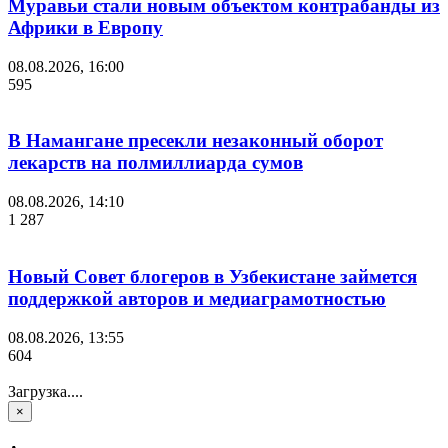
Муравьи стали новым объектом контрабанды из
Африки в Европу
08.08.2026, 16:00
595
В Намангане пресекли незаконный оборот
лекарств на полмиллиарда сумов
08.08.2026, 14:10
1 287
Новый Совет блогеров в Узбекистане займется
поддержкой авторов и медиаграмотностью
08.08.2026, 13:55
604
Загрузка....
×