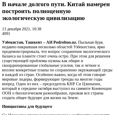
В начале долгого пути. Китай намерен
построить полноценную
экологическую цивилизацию
13 декабря 2021, 10:38
4091
Узбекистан, Ташкент – АН Podrobno.uz.
Пыльная буря,
недавно накрывшая несколько областей Узбекистана, ярко
продемонстрировала, что вопрос сохранения экологического
баланса на планете стоит очень остро. При этом для решения
существующей проблемы нужны как общие и
скоординированные глобальные усилия, так и четкие и
вполне конкретные планы по сохранению окружающей среды
в каждой из стран. Особенно важно, когда об этом говорят
мировые лидеры, формирующие тренды на многие годы
вперед. Один из них – председатель КНР Си Цзиньпин,
который в середине октября выступил на саммите Конвенции
ООН о биологическом разнообразии, призвав все страны
создать общее будущее для жизни на Земле.
Инициативы для будущего