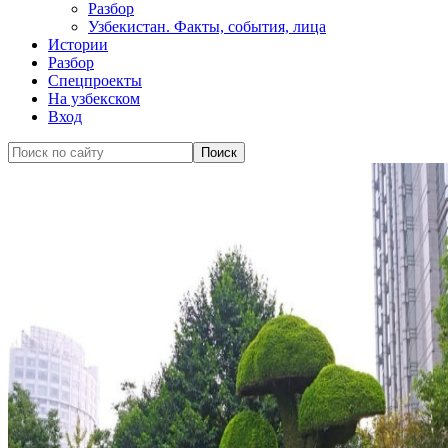
Разбор
Узбекистан. Факты, события, лица
Истории
Разбор
Спецпроекты
На узбекском
Вход