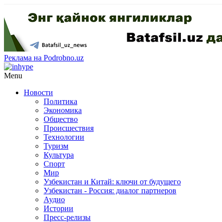
Реклама на Podrobno.uz
Menu
Новости
Политика
Экономика
Общество
Происшествия
Технологии
Туризм
Культура
Спорт
Мир
Узбекистан и Китай: ключи от будущего
Узбекистан - Россия: диалог партнеров
Аудио
Истории
Пресс-релизы