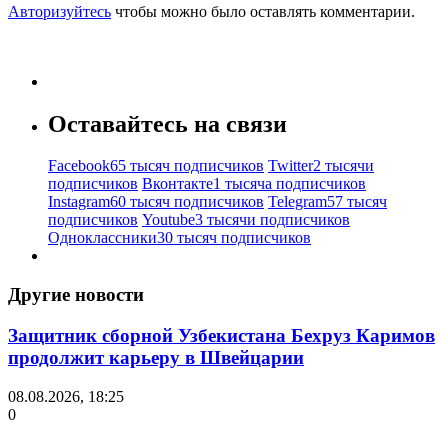
Авторизуйтесь
чтобы можно было оставлять комментарии.
Оставайтесь на связи
Facebook
65 тысяч подписчиков
Twitter
2 тысячи
подписчиков
Вконтакте
1 тысяча подписчиков
Instagram
60 тысяч подписчиков
Telegram
57 тысяч
подписчиков
Youtube
3 тысячи подписчиков
Одноклассники
30 тысяч подписчиков
Другие новости
Защитник сборной Узбекистана Бехруз Каримов
продолжит карьеру в Швейцарии
08.08.2026, 18:25
0