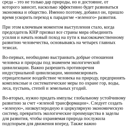
среда – это не только дар природы, но и достояние, от
которого зависит, насколько эффективно будет развиваться
экономика и общество. Именно поэтому, добавил он, пришло
время ускорить переход к парадигме «зеленого» развития.
При этом ключевым моментом выступления стало, когда
председатель КНР призвал все страны мира объединить
усилия и начать новый поход на пути к высококачественному
развитию человечества, основываясь на четырех главных
тезисах.
Во-первых, необходимо выстраивать добрые отношения
человека и природы под знаменем экологической
цивилизации. Важно разрешить противоречия
индустриальной цивилизации, минимизировать
отрицательное воздействие человека на природу, предпринять
комплексные и систематические меры по охране гор, воды,
леса, пустынь, степей и земельных угодий.
Во-вторых, нужно придать импульс глобальному устойчивому
развитию за счет «зеленой трансформации». Следует создать
«зеленую», низкоуглеродную и циркулярную экономическую
систему, превратить экологические преимущества в заделы
для развития, чтобы охраняемая природа послужила
подспорьем для движения вперед. Также важно