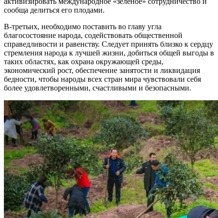
активизировать международное «зеленое» сотрудничество и
сообща делиться его плодами.
В-третьих, необходимо поставить во главу угла
благосостояние народа, содействовать общественной
справедливости и равенству. Следует принять близко к сердцу
стремления народа к лучшей жизни, добиться общей выгоды в
таких областях, как охрана окружающей среды,
экономический рост, обеспечение занятости и ликвидация
бедности, чтобы народы всех стран мира чувствовали себя
более удовлетворенными, счастливыми и безопасными.