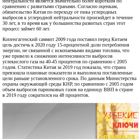
нейтральности является значительно более коротким по
сравнению с развитыми странами. Согласно оценкам,
обязательство Китая по переходу от пика углеродных
выбросов к углеродной нейтральности произойдет в течение
30 лет, в то время как у большинства развитых стран этот
процесс займет 60 лет.
Копенгагенский саммит 2009 года поставил перед Китаем
цель достичь к 2020 году 15-процентной доли потребления
энергии, не связанной с ископаемыми видами топлива, что
уже привело к снижению интенсивности выбросов
углекислого газа на 40-45 процентов по сравнению с 2005
годом. Статистика Китая за 2019 год показала, что страна
превзошла плановые показатели и выполнила поставленные
цели раньше установленного срока. По данным Министерства
охраны окружающей среды КНР, по сравнению с 2005 годом
объем выбросов парниковых газов на единицу ВВП в стране
в 2019 году сократился на 48 процентов.