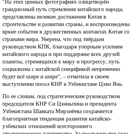
"На этих ценных фотографиях олицетворён
грандиозный путь стремления китайского народа,
представлены великие достижения Китая в
строительстве и развитии страны, и воспроизведены
яркие события в дружественных контактах Китая со
странами мира. Уверена, что под твёрдым
руководством КПК, благодаря упорным усилиям
китайского народа и при поддержке всех друзей
планеты, стремящихся к миру и прогрессу, путь
социализма с китайской спецификой непременно
будет всё шире и шире", – отметила в своем
выступлении посол КНР в Узбекистане Цзян Янь.
По ее словам, под стратегическим руководством
председателя КНР Си Цзиньпина и президента
Узбекистана Шавката Мирзиёева сохраняется
благоприятная тенденция развития китайско-
узбекских отношений всестороннего
стратегического партнерства. За последние три года