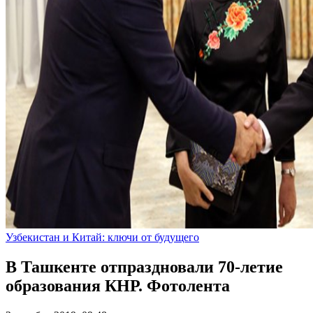
Узбекистан и Китай: ключи от будущего
В Ташкенте отпраздновали 70-летие
образования КНР. Фотолента