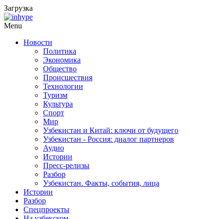
Загрузка
Menu
Новости
Политика
Экономика
Общество
Происшествия
Технологии
Туризм
Культура
Спорт
Мир
Узбекистан и Китай: ключи от будущего
Узбекистан - Россия: диалог партнеров
Аудио
Истории
Пресс-релизы
Разбор
Узбекистан. Факты, события, лица
Истории
Разбор
Спецпроекты
На узбекском