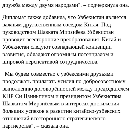
дружба между двумя народами", – подчеркнула она.
Дипломат также добавила, что Узбекистан является
важным дружественным соседом Китая. Под
руководством Шавката Мирзиёева Узбекистан
проводит всесторонние преобразования. Китай и
Узбекистан следуют совпадающей концепции
развития, обладают огромным потенциалом и
широкой перспективой сотрудничества.
"Мы будем совместно с узбекскими друзьями
продолжать прилагать усилия по добросовестному
выполнению договорённостей между председателем
КНР Си Цзиньпином и президентом Узбекистана
Шавкатом Мирзиёевым в интересах достижения
больших успехов в развитии китайско-узбекских
отношений всестороннего стратегического
партнерства", – сказала она.