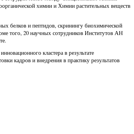
оорганической химии и Химии растительных веществ
ных белков и пептидов, скринингу биохимической
роме того, 20 научных сотрудников Институтов АН
те.
инновационного кластера в результате
овки кадров и внедрения в практику результатов