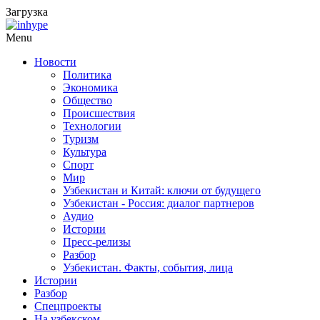
Загрузка
Menu
Новости
Политика
Экономика
Общество
Происшествия
Технологии
Туризм
Культура
Спорт
Мир
Узбекистан и Китай: ключи от будущего
Узбекистан - Россия: диалог партнеров
Аудио
Истории
Пресс-релизы
Разбор
Узбекистан. Факты, события, лица
Истории
Разбор
Спецпроекты
На узбекском