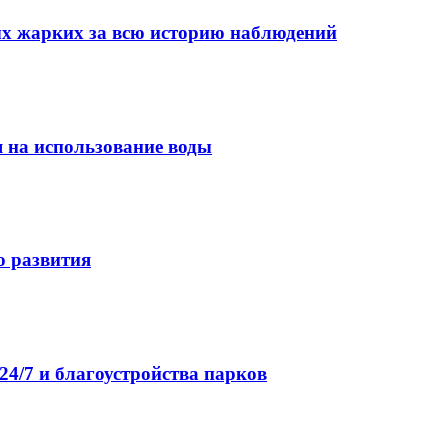
мых жарких за всю историю наблюдений
я на использование воды
о развития
4/7 и благоустройства парков