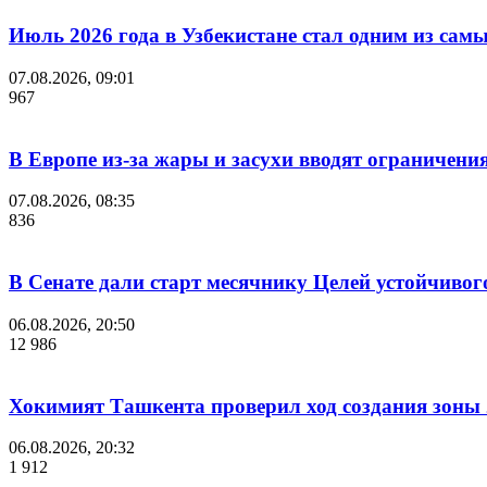
Июль 2026 года в Узбекистане стал одним из са
07.08.2026, 09:01
967
В Европе из-за жары и засухи вводят ограничени
07.08.2026, 08:35
836
В Сенате дали старт месячнику Целей устойчивог
06.08.2026, 20:50
12 986
Хокимият Ташкента проверил ход создания зоны 2
06.08.2026, 20:32
1 912