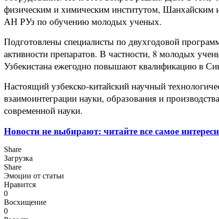
физическим и химическим институтом, Шанхайским и
АН РУз по обучению молодых ученых.
Подготовлены специалисты по двухгодовой программ
активности препаратов. В частности, 8 молодых уче
Узбекистана ежегодно повышают квалификацию в Син
Настоящий узбекско-китайский научный технологичес
взаимоинтеграции науки, образования и производств
современной науки.
Новости не выбирают: читайте все самое интересн
Share
Загрузка
Share
Эмоции от статьи
Нравится
0
Восхищение
0