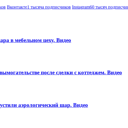
ков
Вконтакте
1 тысяча подписчиков
Instagram
60 тысяч подписчи
ара в мебельном цеху. Видео
вымогательстве после сделки с коттеджем. Видео
пустили аэрологический шар. Видео