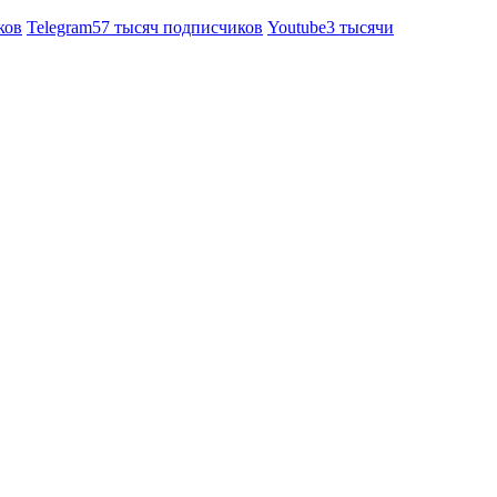
ков
Telegram
57 тысяч подписчиков
Youtube
3 тысячи