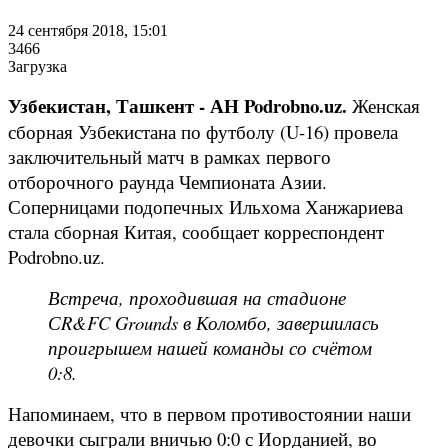
24 сентября 2018, 15:01
3466
Загрузка
Узбекистан, Ташкент - АН Podrobno.uz.
Женская
сборная Узбекистана по футболу (U-16) провела
заключительный матч в рамках первого
отборочного раунда Чемпионата Азии.
Соперницами подопечных Ильхома Ханжариева
стала сборная Китая, сообщает корреспондент
Podrobno.uz.
Встреча, проходившая на стадионе
СR&FC Grounds в Коломбо, завершилась
проигрышем нашей команды со счётом
0:8.
Напоминаем, что в первом противостоянии наши
девочки сыграли вничью 0:0 с Иорданией, во