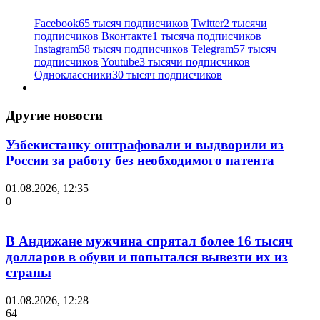
Facebook
65 тысяч подписчиков
Twitter
2 тысячи
подписчиков
Вконтакте
1 тысяча подписчиков
Instagram
58 тысяч подписчиков
Telegram
57 тысяч
подписчиков
Youtube
3 тысячи подписчиков
Одноклассники
30 тысяч подписчиков
Другие новости
Узбекистанку оштрафовали и выдворили из
России за работу без необходимого патента
01.08.2026, 12:35
0
В Андижане мужчина спрятал более 16 тысяч
долларов в обуви и попытался вывезти их из
страны
01.08.2026, 12:28
64