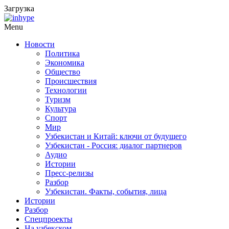
Загрузка
Menu
Новости
Политика
Экономика
Общество
Происшествия
Технологии
Туризм
Культура
Спорт
Мир
Узбекистан и Китай: ключи от будущего
Узбекистан - Россия: диалог партнеров
Аудио
Истории
Пресс-релизы
Разбор
Узбекистан. Факты, события, лица
Истории
Разбор
Спецпроекты
На узбекском