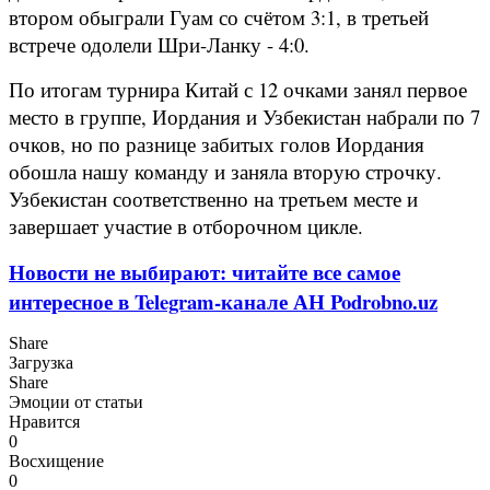
втором обыграли Гуам со счётом 3:1, в третьей
встрече одолели Шри-Ланку - 4:0.
По итогам турнира Китай с 12 очками занял первое
место в группе, Иордания и Узбекистан набрали по 7
очков, но по разнице забитых голов Иордания
обошла нашу команду и заняла вторую строчку.
Узбекистан соответственно на третьем месте и
завершает участие в отборочном цикле.
Новости не выбирают: читайте все самое
интересное в Telegram-канале АН Podrobno.uz
Share
Загрузка
Share
Эмоции от статьи
Нравится
0
Восхищение
0