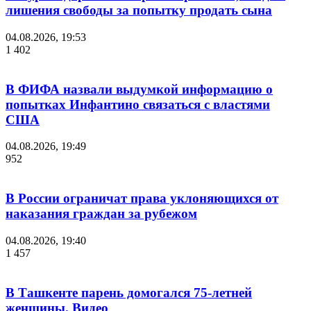
лишения свободы за попытку продать сына
04.08.2026, 19:53
1 402
В ФИФА назвали выдумкой информацию о
попытках Инфантино связаться с властями
США
04.08.2026, 19:49
952
В России ограничат права уклоняющихся от
наказания граждан за рубежом
04.08.2026, 19:40
1 457
В Ташкенте парень домогался 75-летней
женщины. Видео