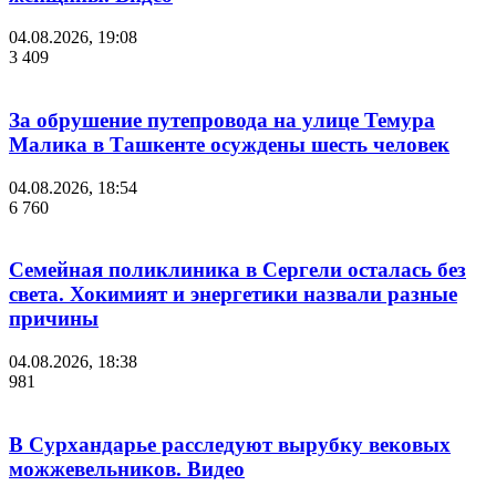
04.08.2026, 19:08
3 409
За обрушение путепровода на улице Темура
Малика в Ташкенте осуждены шесть человек
04.08.2026, 18:54
6 760
Семейная поликлиника в Сергели осталась без
света. Хокимият и энергетики назвали разные
причины
04.08.2026, 18:38
981
В Сурхандарье расследуют вырубку вековых
можжевельников. Видео