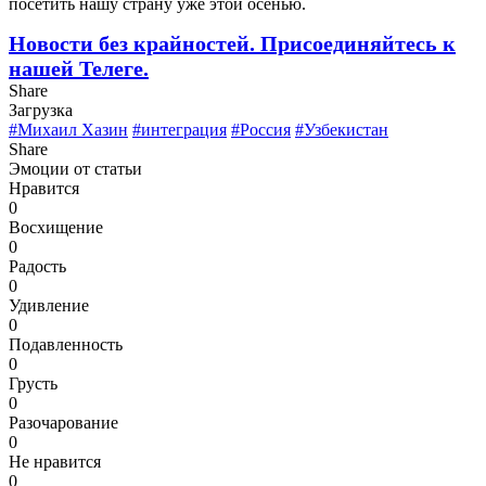
посетить нашу страну уже этой осенью.
Новости без крайностей.
Присоединяйтесь к
нашей Телеге.
Share
Загрузка
#Михаил Хазин
#интеграция
#Россия
#Узбекистан
Share
Эмоции от статьи
Нравится
0
Восхищение
0
Радость
0
Удивление
0
Подавленность
0
Грусть
0
Разочарование
0
Не нравится
0