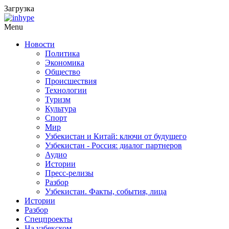
Загрузка
Menu
Новости
Политика
Экономика
Общество
Происшествия
Технологии
Туризм
Культура
Спорт
Мир
Узбекистан и Китай: ключи от будущего
Узбекистан - Россия: диалог партнеров
Аудио
Истории
Пресс-релизы
Разбор
Узбекистан. Факты, события, лица
Истории
Разбор
Спецпроекты
На узбекском