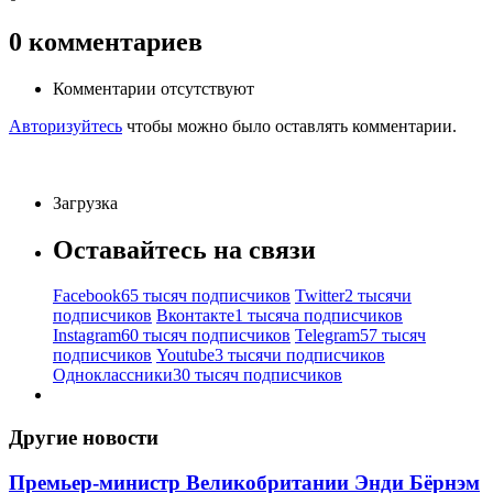
0
комментариев
Комментарии отсутствуют
Авторизуйтесь
чтобы можно было оставлять комментарии.
Загрузка
Оставайтесь на связи
Facebook
65 тысяч подписчиков
Twitter
2 тысячи
подписчиков
Вконтакте
1 тысяча подписчиков
Instagram
60 тысяч подписчиков
Telegram
57 тысяч
подписчиков
Youtube
3 тысячи подписчиков
Одноклассники
30 тысяч подписчиков
Другие новости
Премьер-министр Великобритании Энди Бёрнэм