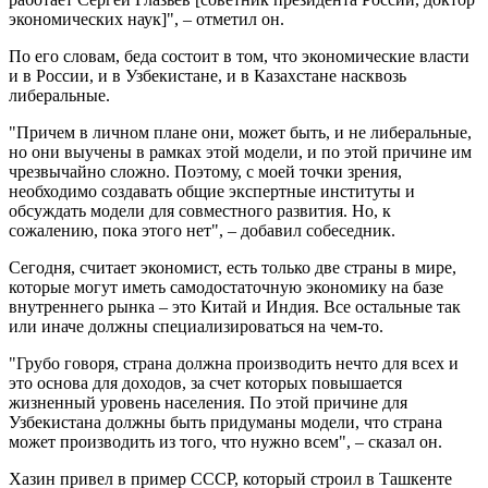
экономических наук]", – отметил он.
По его словам, беда состоит в том, что экономические власти
и в России, и в Узбекистане, и в Казахстане насквозь
либеральные.
"Причем в личном плане они, может быть, и не либеральные,
но они выучены в рамках этой модели, и по этой причине им
чрезвычайно сложно. Поэтому, с моей точки зрения,
необходимо создавать общие экспертные институты и
обсуждать модели для совместного развития. Но, к
сожалению, пока этого нет", – добавил собеседник.
Сегодня, считает экономист, есть только две страны в мире,
которые могут иметь самодостаточную экономику на базе
внутреннего рынка – это Китай и Индия. Все остальные так
или иначе должны специализироваться на чем-то.
"Грубо говоря, страна должна производить нечто для всех и
это основа для доходов, за счет которых повышается
жизненный уровень населения. По этой причине для
Узбекистана должны быть придуманы модели, что страна
может производить из того, что нужно всем", – сказал он.
Хазин привел в пример СССР, который строил в Ташкенте