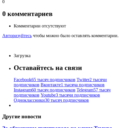
0
0
комментариев
Комментарии отсутствуют
Авторизуйтесь
чтобы можно было оставлять комментарии.
Загрузка
Оставайтесь на связи
Facebook
65 тысяч подписчиков
Twitter
2 тысячи
подписчиков
Вконтакте
1 тысяча подписчиков
Instagram
60 тысяч подписчиков
Telegram
57 тысяч
подписчиков
Youtube
3 тысячи подписчиков
Одноклассники
30 тысяч подписчиков
Другие новости