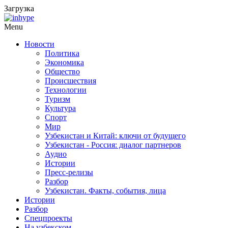
Загрузка
Menu
Новости
Политика
Экономика
Общество
Происшествия
Технологии
Туризм
Культура
Спорт
Мир
Узбекистан и Китай: ключи от будущего
Узбекистан - Россия: диалог партнеров
Аудио
Истории
Пресс-релизы
Разбор
Узбекистан. Факты, события, лица
Истории
Разбор
Спецпроекты
На узбекском