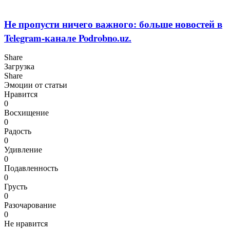
Не пропусти ничего важного: больше новостей в
Telegram-канале Podrobno.uz.
Share
Загрузка
Share
Эмоции от статьи
Нравится
0
Восхищение
0
Радость
0
Удивление
0
Подавленность
0
Грусть
0
Разочарование
0
Не нравится