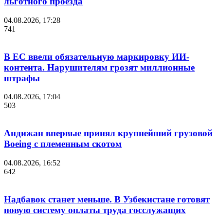
льготного проезда
04.08.2026, 17:28
741
В ЕС ввели обязательную маркировку ИИ-
контента. Нарушителям грозят миллионные
штрафы
04.08.2026, 17:04
503
Андижан впервые принял крупнейший грузовой
Boeing с племенным скотом
04.08.2026, 16:52
642
Надбавок станет меньше. В Узбекистане готовят
новую систему оплаты труда госслужащих