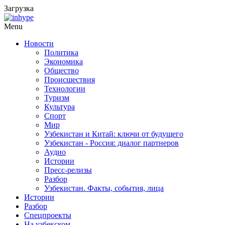
Загрузка
Menu
Новости
Политика
Экономика
Общество
Происшествия
Технологии
Туризм
Культура
Спорт
Мир
Узбекистан и Китай: ключи от будущего
Узбекистан - Россия: диалог партнеров
Аудио
Истории
Пресс-релизы
Разбор
Узбекистан. Факты, события, лица
Истории
Разбор
Спецпроекты
На узбекском