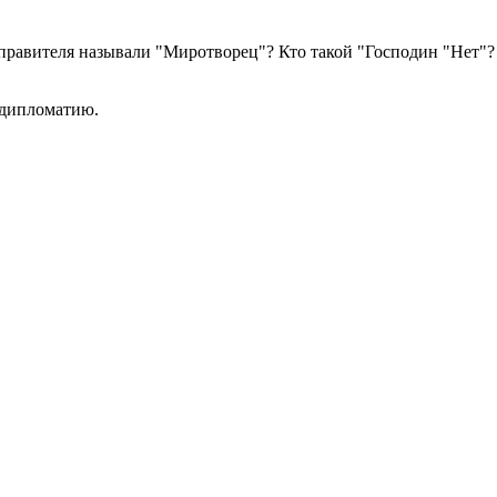
правителя называли "Миротворец"? Кто такой "Господин "Нет"?
 дипломатию.