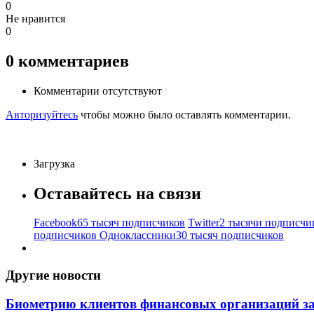
0
Не нравится
0
0
комментариев
Комментарии отсутствуют
Авторизуйтесь
чтобы можно было оставлять комментарии.
Загрузка
Оставайтесь на связи
Facebook
65 тысяч подписчиков
Twitter
2 тысячи подписчи
подписчиков
Одноклассники
30 тысяч подписчиков
Другие новости
Биометрию клиентов финансовых организаций за