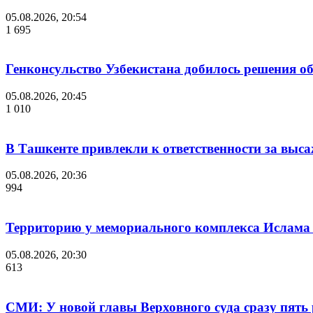
05.08.2026, 20:54
1 695
Генконсульство Узбекистана добилось решения об
05.08.2026, 20:45
1 010
В Ташкенте привлекли к ответственности за выс
05.08.2026, 20:36
994
Территорию у мемориального комплекса Ислама
05.08.2026, 20:30
613
СМИ: У новой главы Верховного суда сразу пять 