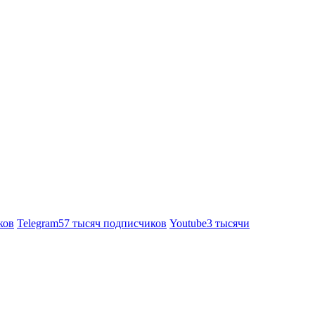
ков
Telegram
57 тысяч подписчиков
Youtube
3 тысячи