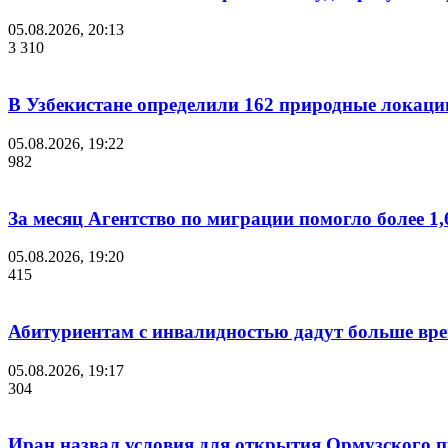
05.08.2026, 20:13
3 310
В Узбекистане определили 162 природные локаци
05.08.2026, 19:22
982
За месяц Агентство по миграции помогло более 1,
05.08.2026, 19:20
415
Абитуриентам с инвалидностью дадут больше вре
05.08.2026, 19:17
304
Иран назвал условия для открытия Ормузского 