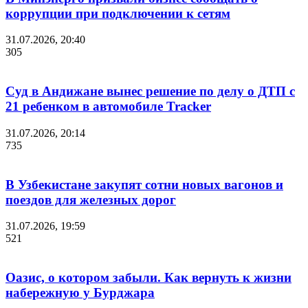
коррупции при подключении к сетям
31.07.2026, 20:40
305
Суд в Андижане вынес решение по делу о ДТП с
21 ребенком в автомобиле Tracker
31.07.2026, 20:14
735
В Узбекистане закупят сотни новых вагонов и
поездов для железных дорог
31.07.2026, 19:59
521
Оазис, о котором забыли. Как вернуть к жизни
набережную у Бурджара