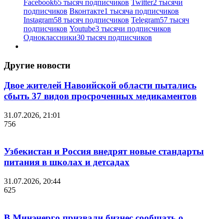
Facebook
65 тысяч подписчиков
Twitter
2 тысячи
подписчиков
Вконтакте
1 тысяча подписчиков
Instagram
58 тысяч подписчиков
Telegram
57 тысяч
подписчиков
Youtube
3 тысячи подписчиков
Одноклассники
30 тысяч подписчиков
Другие новости
Двое жителей Навоийской области пытались
сбыть 37 видов просроченных медикаментов
31.07.2026, 21:01
756
Узбекистан и Россия внедрят новые стандарты
питания в школах и детсадах
31.07.2026, 20:44
625
В Минэнерго призвали бизнес сообщать о