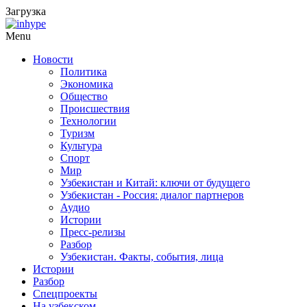
Загрузка
Menu
Новости
Политика
Экономика
Общество
Происшествия
Технологии
Туризм
Культура
Спорт
Мир
Узбекистан и Китай: ключи от будущего
Узбекистан - Россия: диалог партнеров
Аудио
Истории
Пресс-релизы
Разбор
Узбекистан. Факты, события, лица
Истории
Разбор
Спецпроекты
На узбекском