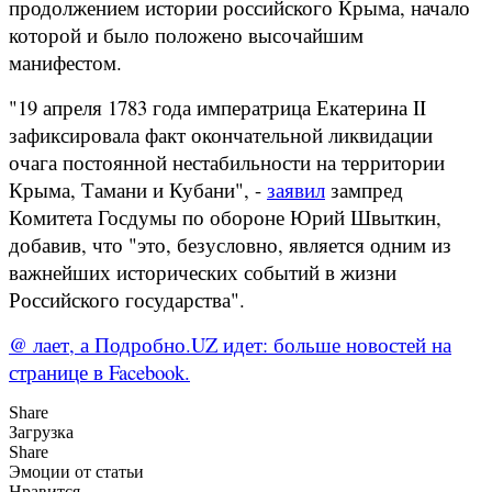
продолжением истории российского Крыма, начало
которой и было положено высочайшим
манифестом.
"19 апреля 1783 года императрица Екатерина II
зафиксировала факт окончательной ликвидации
очага постоянной нестабильности на территории
Крыма, Тамани и Кубани", -
заявил
зампред
Комитета Госдумы по обороне Юрий Швыткин,
добавив, что "это, безусловно, является одним из
важнейших исторических событий в жизни
Российского государства".
@ лает, а Подробно.UZ идет: больше новостей на
странице в Facebook.
Share
Загрузка
Share
Эмоции от статьи
Нравится