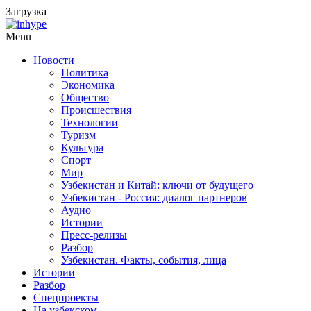
Загрузка
Menu
Новости
Политика
Экономика
Общество
Происшествия
Технологии
Туризм
Культура
Спорт
Мир
Узбекистан и Китай: ключи от будущего
Узбекистан - Россия: диалог партнеров
Аудио
Истории
Пресс-релизы
Разбор
Узбекистан. Факты, события, лица
Истории
Разбор
Спецпроекты
На узбекском