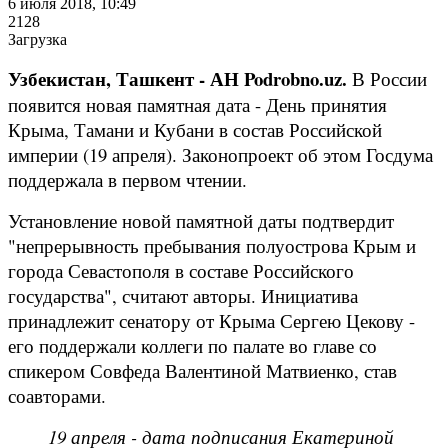
6 июля 2018, 10:49
2128
Загрузка
Узбекистан, Ташкент - АН Podrobno.uz.
В России
появится новая памятная дата - День принятия
Крыма, Тамани и Кубани в состав Российской
империи (19 апреля). Законопроект об этом Госдума
поддержала в первом чтении.
Установление новой памятной даты подтвердит
"непрерывность пребывания полуострова Крым и
города Севастополя в составе Российского
государства", считают авторы. Инициатива
принадлежит сенатору от Крыма Сергею Цекову -
его поддержали коллеги по палате во главе со
спикером Совфеда Валентиной Матвиенко, став
соавторами.
19 апреля - дата подписания Екатериной