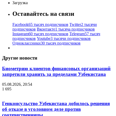
Загрузка
Оставайтесь на связи
Facebook
65 тысяч подписчиков
Twitter
2 тысячи
подписчиков
Вконтакте
1 тысяча подписчиков
Instagram
60 тысяч подписчиков
Telegram
57 тысяч
подписчиков
Youtube
3 тысячи подписчиков
Одноклассники
30 тысяч подписчиков
Другие новости
Биометрию клиентов финансовых организаций
запретили хранить за пределами Узбекистана
05.08.2026, 20:54
1 695
Генконсульство Узбекистана добилось решения
об отказе в уголовном деле против
соотечественницы