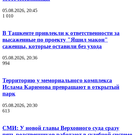
05.08.2026, 20:45
1 010
В Ташкенте привлекли к ответственности за
высаженные по проекту "Яшил макон"
саженцы, которые оставили без ухода
05.08.2026, 20:36
994
Территорию у мемориального комплекса
Ислама Каримова превращают в открытый
парк
05.08.2026, 20:30
613
СМИ: У новой главы Верховного суда сразу
пять родственников работают в судебной системе