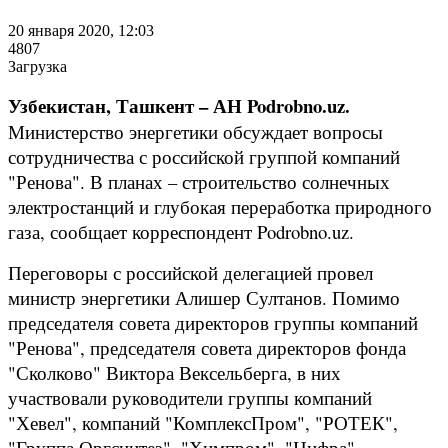
20 января 2020, 12:03
4807
Загрузка
Узбекистан, Ташкент – АН Podrobno.uz.
Министерство энергетики обсуждает вопросы
сотрудничества с российской группой компаний
"Ренова". В планах – строительство солнечных
электростанций и глубокая переработка природного
газа, сообщает корреспондент Podrobno.uz.
Переговоры с российской делегацией провел
министр энергетики Алишер Султанов. Помимо
председателя совета директоров группы компаний
"Ренова", председателя совета директоров фонда
"Сколково" Виктора Вексельберга, в них
участвовали руководители группы компаний
"Хевел", компаний "КомплексПром", "РОТЕК",
"Группа Оргсинтез", "Химпром", "Цифра".