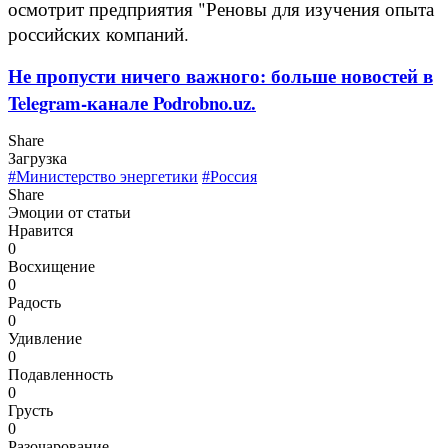
осмотрит предприятия "Реновы для изучения опыта
российских компаний.
Не пропусти ничего важного: больше новостей в
Telegram-канале Podrobno.uz.
Share
Загрузка
#Министерство энергетики
#Россия
Share
Эмоции от статьи
Нравится
0
Восхищение
0
Радость
0
Удивление
0
Подавленность
0
Грусть
0
Разочарование