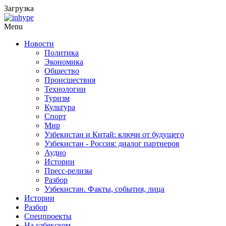
Загрузка
Menu
Новости
Политика
Экономика
Общество
Происшествия
Технологии
Туризм
Культура
Спорт
Мир
Узбекистан и Китай: ключи от будущего
Узбекистан - Россия: диалог партнеров
Аудио
Истории
Пресс-релизы
Разбор
Узбекистан. Факты, события, лица
Истории
Разбор
Спецпроекты
На узбекском