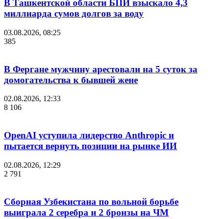
В Ташкентской области БПИ взыскало 4,3
миллиарда сумов долгов за воду
03.08.2026, 08:25
385
В Фергане мужчину арестовали на 5 суток за
домогательства к бывшей жене
02.08.2026, 12:33
8 106
OpenAI уступила лидерство Anthropic и
пытается вернуть позиции на рынке ИИ
02.08.2026, 12:29
2 791
Сборная Узбекистана по вольной борьбе
выиграла 2 серебра и 2 бронзы на ЧМ