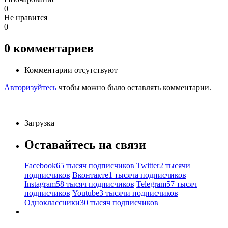
0
Не нравится
0
0
комментариев
Комментарии отсутствуют
Авторизуйтесь
чтобы можно было оставлять комментарии.
Загрузка
Оставайтесь на связи
Facebook
65 тысяч подписчиков
Twitter
2 тысячи
подписчиков
Вконтакте
1 тысяча подписчиков
Instagram
58 тысяч подписчиков
Telegram
57 тысяч
подписчиков
Youtube
3 тысячи подписчиков
Одноклассники
30 тысяч подписчиков