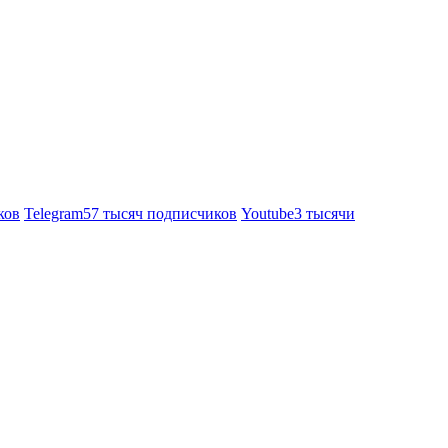
ков
Telegram
57 тысяч подписчиков
Youtube
3 тысячи