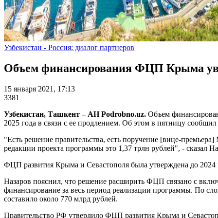
Узбекистан - Россия: диалог партнеров
Объем финансирования ФЦП Крыма увел
15 января 2021, 17:13
3381
Узбекистан, Ташкент – АН Podrobno.uz.
Объем финансировани
2025 года в связи с ее продлением. Об этом в пятницу сообщи
"Есть решение правительства, есть поручение [вице-премьера]
редакции проекта программы это 1,37 трлн рублей", - сказал На
ФЦП развития Крыма и Севастополя была утверждена до 2024 
Назаров пояснил, что решение расширить ФЦП связано с включе
финансирование за весь период реализации программы. По слов
составило около 770 млрд рублей.
Правительство РФ утвердило ФЦП развития Крыма и Севастопо