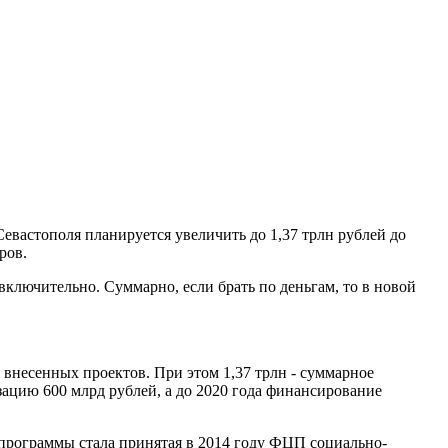
астополя планируется увеличить до 1,37 трлн рублей до
ров.
включительно. Суммарно, если брать по деньгам, то в новой
 внесенных проектов. При этом 1,37 трлн - суммарное
зацию 600 млрд рублей, а до 2020 года финансирование
программы стала принятая в 2014 году ФЦП социально-