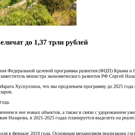
ичат до 1,37 трлн рублей
я Федеральной целевой программы развития (ФЦП) Крыма и Сев
л заместитель министра экономического развития РФ Сергей Наза
 Марата Хуснуллина, что мы продлеваем программу до 2025 года 
заров.
года.
нием в нее новых объектов, а также в связи с удорожанием уже
ам Назарова, в 2021-2025 годах планируется выделить на реали
ля в феврале 2019 года. Основным механизмом реализации гос