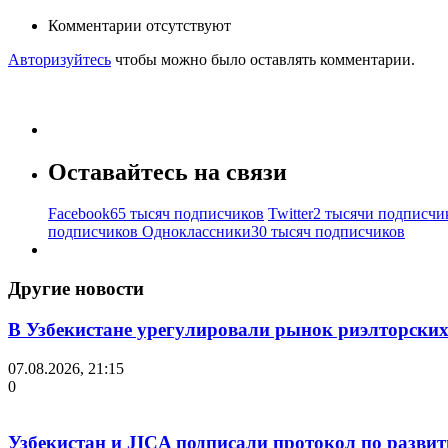
Комментарии отсутствуют
Авторизуйтесь
чтобы можно было оставлять комментарии.
Оставайтесь на связи
Facebook
65 тысяч подписчиков
Twitter
2 тысячи подписчи
подписчиков
Одноклассники
30 тысяч подписчиков
Другие новости
В Узбекистане урегулировали рынок риэлторских
07.08.2026, 21:15
0
Узбекистан и JICA подписали протокол по разви