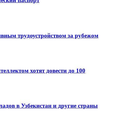
ческий паспорт
ивным трудоустройством за рубежом
теллектом хотят довести до 100
кладов в Узбекистан и другие страны