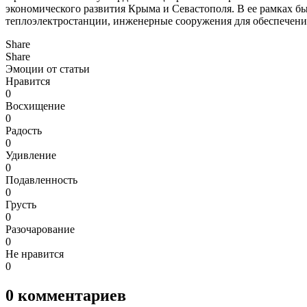
экономического развития Крыма и Севастополя. В ее рамках бы
теплоэлектростанции, инженерные сооружения для обеспечения
Share
Share
Эмоции от статьи
Нравится
0
Восхищение
0
Радость
0
Удивление
0
Подавленность
0
Грусть
0
Разочарование
0
Не нравится
0
0
комментариев