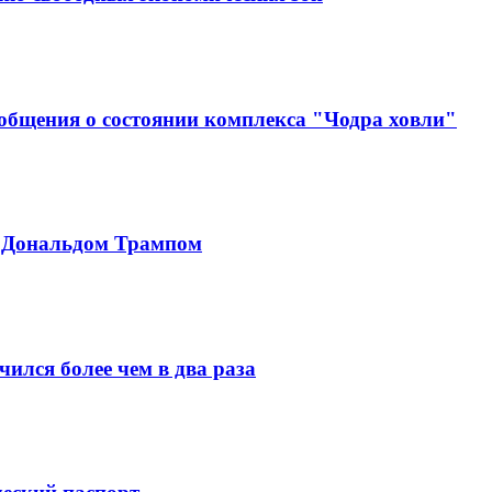
ообщения о состоянии комплекса "Чодра ховли"
с Дональдом Трампом
ился более чем в два раза