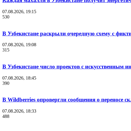
Каждая махалля в Узбекистане получит энергети
07.08.2026, 19:15
530
В Узбекистане раскрыли очередную схему с фикт
07.08.2026, 19:08
315
В Узбекистане число проектов с искусственным ин
07.08.2026, 18:45
390
В Wildberries опровергли сообщения о переносе с
07.08.2026, 18:33
488