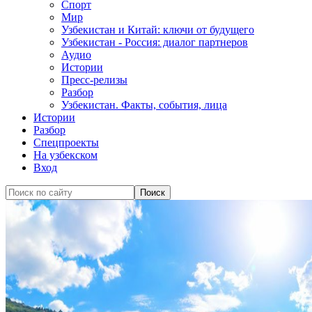
Спорт
Мир
Узбекистан и Китай: ключи от будущего
Узбекистан - Россия: диалог партнеров
Аудио
Истории
Пресс-релизы
Разбор
Узбекистан. Факты, события, лица
Истории
Разбор
Спецпроекты
На узбекском
Вход