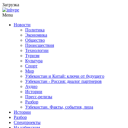
Загрузка
Menu
Новости
Политика
Экономика
Общество
Происшествия
Технологии
Туризм
Культура
Спорт
Мир
Узбекистан и Китай: ключи от будущего
Узбекистан - Россия: диалог партнеров
Аудио
Истории
Пресс-релизы
Разбор
Узбекистан. Факты, события, лица
Истории
Разбор
Спецпроекты
На узбекском