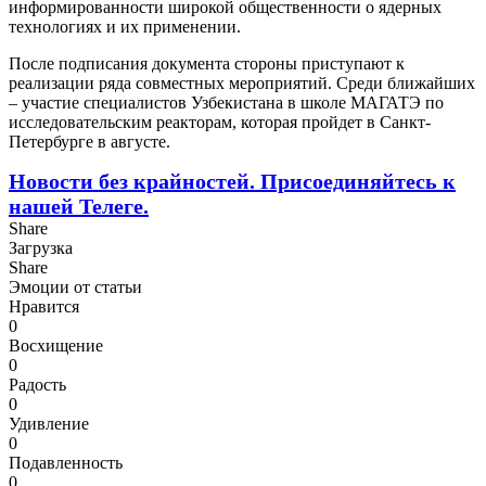
информированности широкой общественности о ядерных
технологиях и их применении.
После подписания документа стороны приступают к
реализации ряда совместных мероприятий. Среди ближайших
– участие специалистов Узбекистана в школе МАГАТЭ по
исследовательским реакторам, которая пройдет в Санкт-
Петербурге в августе.
Новости без крайностей.
Присоединяйтесь к
нашей Телеге.
Share
Загрузка
Share
Эмоции от статьи
Нравится
0
Восхищение
0
Радость
0
Удивление
0
Подавленность
0