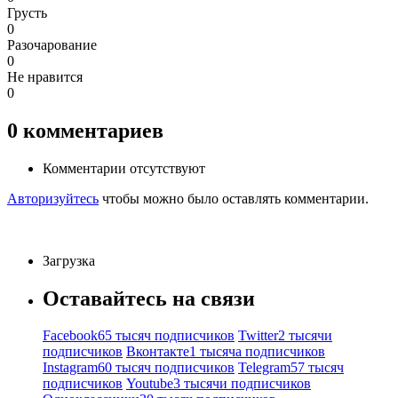
Грусть
0
Разочарование
0
Не нравится
0
0
комментариев
Комментарии отсутствуют
Авторизуйтесь
чтобы можно было оставлять комментарии.
Загрузка
Оставайтесь на связи
Facebook
65 тысяч подписчиков
Twitter
2 тысячи
подписчиков
Вконтакте
1 тысяча подписчиков
Instagram
60 тысяч подписчиков
Telegram
57 тысяч
подписчиков
Youtube
3 тысячи подписчиков