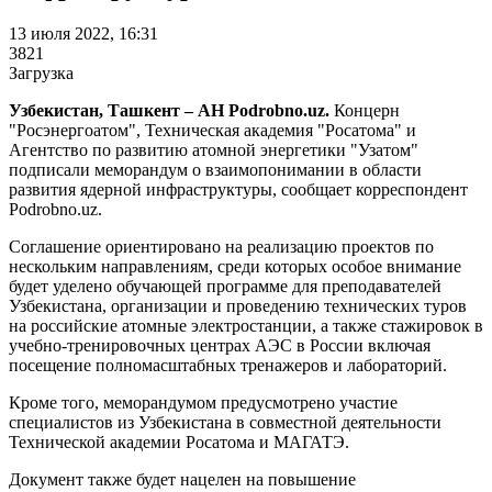
13 июля 2022, 16:31
3821
Загрузка
Узбекистан, Ташкент – АН Podrobno.uz.
Концерн
"Росэнергоатом", Техническая академия "Росатома" и
Агентство по развитию атомной энергетики "Узатом"
подписали меморандум о взаимопонимании в области
развития ядерной инфраструктуры, сообщает корреспондент
Podrobno.uz.
Соглашение ориентировано на реализацию проектов по
нескольким направлениям, среди которых особое внимание
будет уделено обучающей программе для преподавателей
Узбекистана, организации и проведению технических туров
на российские атомные электростанции, а также стажировок в
учебно-тренировочных центрах АЭС в России включая
посещение полномасштабных тренажеров и лабораторий.
Кроме того, меморандумом предусмотрено участие
специалистов из Узбекистана в совместной деятельности
Технической академии Росатома и МАГАТЭ.
Документ также будет нацелен на повышение