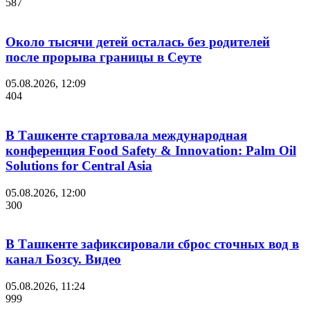
587
Около тысячи детей осталась без родителей
после прорыва границы в Сеуте
05.08.2026, 12:09
404
В Ташкенте стартовала международная
конференция Food Safety & Innovation: Palm Oil
Solutions for Central Asia
05.08.2026, 12:00
300
В Ташкенте зафиксировали сброс сточных вод в
канал Бозсу. Видео
05.08.2026, 11:24
999