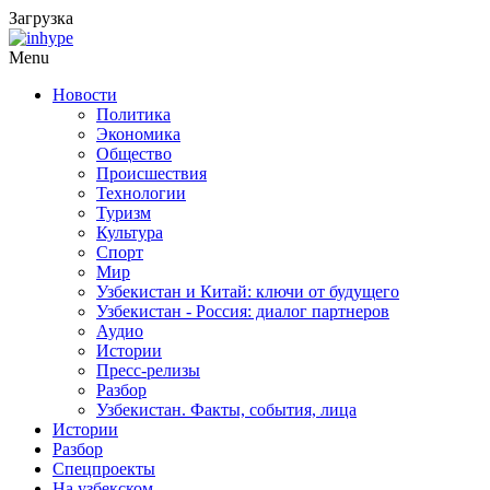
Загрузка
Menu
Новости
Политика
Экономика
Общество
Происшествия
Технологии
Туризм
Культура
Спорт
Мир
Узбекистан и Китай: ключи от будущего
Узбекистан - Россия: диалог партнеров
Аудио
Истории
Пресс-релизы
Разбор
Узбекистан. Факты, события, лица
Истории
Разбор
Спецпроекты
На узбекском