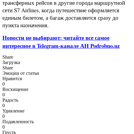
трансферных рейсов в другие города маршрутной
сети S7 Airlines, когда путешествие оформляется
единым билетом, а багаж доставляется сразу до
пункта назначения.
Новости не выбирают: читайте все самое
интересное в Telegram-канале АН Podrobno.uz
Share
Загрузка
Share
Эмоции от статьи
Нравится
0
Восхищение
0
Радость
0
Удивление
0
Подавленность
0
Грусть