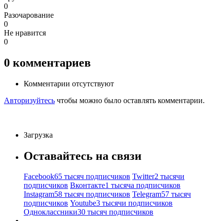
0
Разочарование
0
Не нравится
0
0
комментариев
Комментарии отсутствуют
Авторизуйтесь
чтобы можно было оставлять комментарии.
Загрузка
Оставайтесь на связи
Facebook
65 тысяч подписчиков
Twitter
2 тысячи
подписчиков
Вконтакте
1 тысяча подписчиков
Instagram
58 тысяч подписчиков
Telegram
57 тысяч
подписчиков
Youtube
3 тысячи подписчиков
Одноклассники
30 тысяч подписчиков