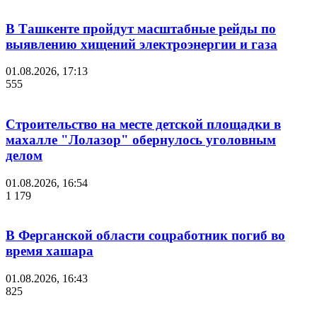
В Ташкенте пройдут масштабные рейды по
выявлению хищений электроэнергии и газа
01.08.2026, 17:13
555
Строительство на месте детской площадки в
махалле "Лолазор" обернулось уголовным
делом
01.08.2026, 16:54
1 179
В Ферганской области соцработник погиб во
время хашара
01.08.2026, 16:43
825