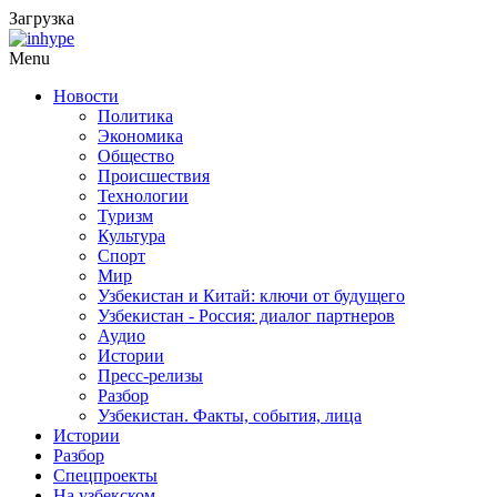
Загрузка
Menu
Новости
Политика
Экономика
Общество
Происшествия
Технологии
Туризм
Культура
Спорт
Мир
Узбекистан и Китай: ключи от будущего
Узбекистан - Россия: диалог партнеров
Аудио
Истории
Пресс-релизы
Разбор
Узбекистан. Факты, события, лица
Истории
Разбор
Спецпроекты
На узбекском