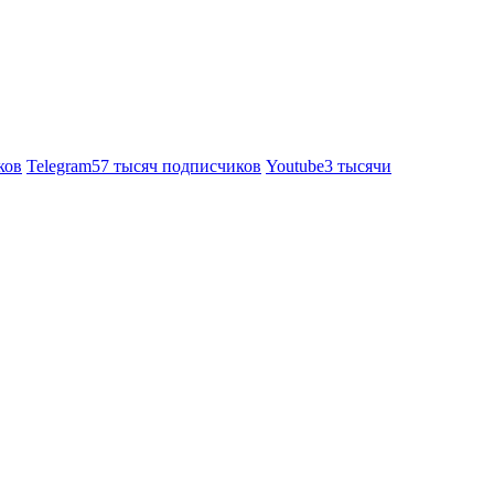
ков
Telegram
57 тысяч подписчиков
Youtube
3 тысячи