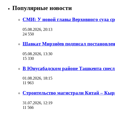
Популярные новости
СМИ: У новой главы Верховного суда сра
05.08.2026, 20:13
24 550
Шавкат Мирзиёев подписал постановлени
05.08.2026, 13:30
15 330
В Юнусабадском районе Ташкента снесл
01.08.2026, 18:15
11 963
Строительство магистрали Китай – Кырг
31.07.2026, 12:19
11 566