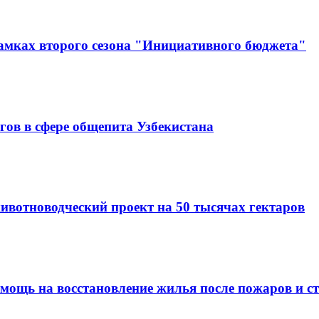
амках второго сезона "Инициативного бюджета"
гов в сфере общепита Узбекистана
животноводческий проект на 50 тысячах гектаров
омощь на восстановление жилья после пожаров и с