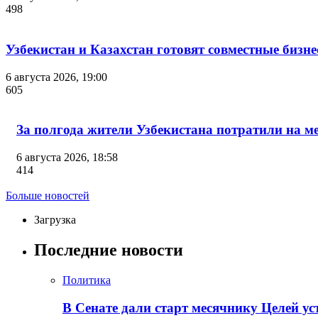
498
Узбекистан и Казахстан готовят совместные бизн
6 августа 2026, 19:00
605
За полгода жители Узбекистана потратили на м
6 августа 2026, 18:58
414
Больше новостей
Загрузка
Последние новости
Политика
В Сенате дали старт месячнику Целей у