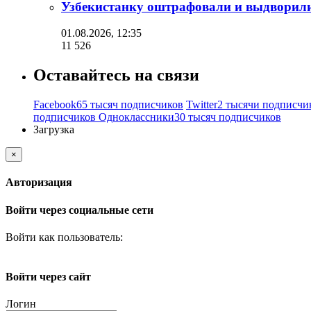
Узбекистанку оштрафовали и выдворили 
01.08.2026, 12:35
11 526
Оставайтесь на связи
Facebook
65 тысяч подписчиков
Twitter
2 тысячи подписчи
подписчиков
Одноклассники
30 тысяч подписчиков
Загрузка
×
Авторизация
Войти через социальные сети
Войти как пользователь:
Войти через сайт
Логин