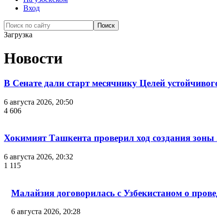
Вход
Загрузка
Новости
В Сенате дали старт месячнику Целей устойчивог
6 августа 2026, 20:50
4 606
Хокимият Ташкента проверил ход создания зоны 2
6 августа 2026, 20:32
1 115
Малайзия договорилась с Узбекистаном о провед
6 августа 2026, 20:28