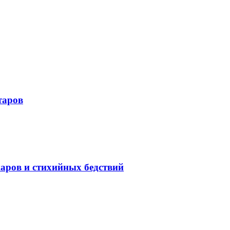
таров
жаров и стихийных бедствий