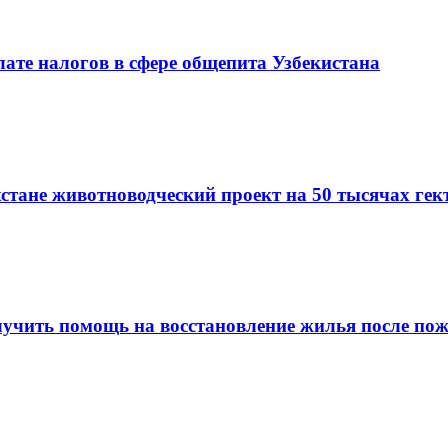
лате налогов в сфере общепита Узбекистана
хстане животноводческий проект на 50 тысячах гек
олучить помощь на восстановление жилья после по