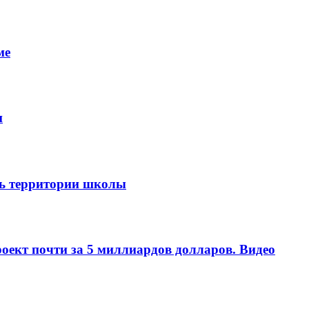
ме
и
ть территории школы
оект почти за 5 миллиардов долларов. Видео