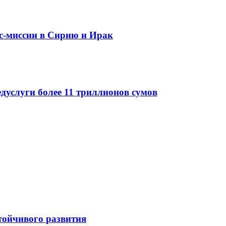
ес-миссии в Сирию и Ирак
едуслуги более 11 триллионов сумов
стойчивого развития