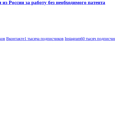
из России за работу без необходимого патента
ков
Вконтакте
1 тысяча подписчиков
Instagram
60 тысяч подписчи