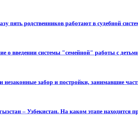
зу пять родственников работают в судебной систе
е о введении системы "семейной" работы с детьм
и незаконные забор и постройки, занимавшие час
ызстан – Узбекистан. На каком этапе находится пр