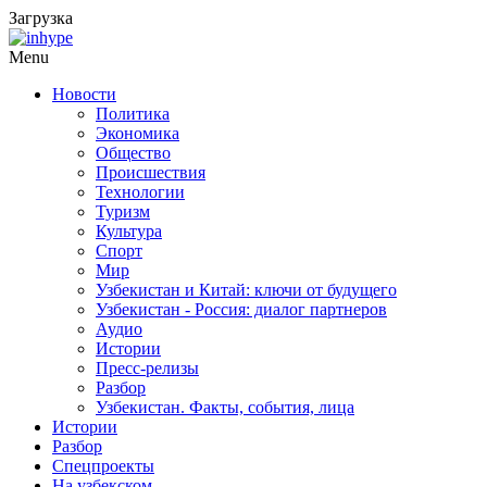
Загрузка
Menu
Новости
Политика
Экономика
Общество
Происшествия
Технологии
Туризм
Культура
Спорт
Мир
Узбекистан и Китай: ключи от будущего
Узбекистан - Россия: диалог партнеров
Аудио
Истории
Пресс-релизы
Разбор
Узбекистан. Факты, события, лица
Истории
Разбор
Спецпроекты
На узбекском