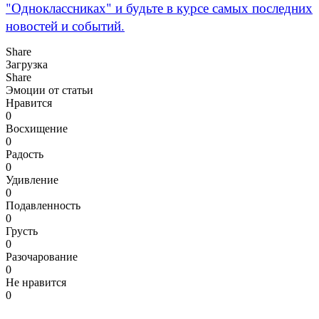
"Одноклассниках" и будьте в курсе самых последних
новостей и событий.
Share
Загрузка
Share
Эмоции от статьи
Нравится
0
Восхищение
0
Радость
0
Удивление
0
Подавленность
0
Грусть
0
Разочарование
0
Не нравится
0