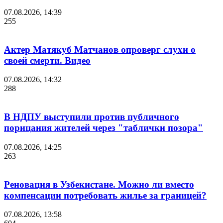
07.08.2026, 14:39
255
Актер Матякуб Матчанов опроверг слухи о
своей смерти. Видео
07.08.2026, 14:32
288
В НДПУ выступили против публичного
порицания жителей через "таблички позора"
07.08.2026, 14:25
263
Реновация в Узбекистане. Можно ли вместо
компенсации потребовать жилье за границей?
07.08.2026, 13:58