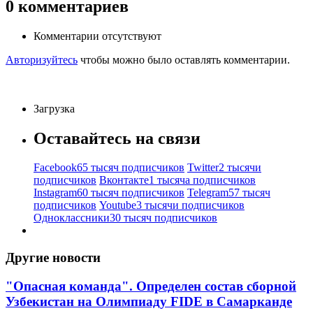
0
комментариев
Комментарии отсутствуют
Авторизуйтесь
чтобы можно было оставлять комментарии.
Загрузка
Оставайтесь на связи
Facebook
65 тысяч подписчиков
Twitter
2 тысячи
подписчиков
Вконтакте
1 тысяча подписчиков
Instagram
60 тысяч подписчиков
Telegram
57 тысяч
подписчиков
Youtube
3 тысячи подписчиков
Одноклассники
30 тысяч подписчиков
Другие новости
"Опасная команда". Определен состав сборной
Узбекистан на Олимпиаду FIDE в Самарканде