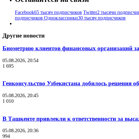
Facebook
65 тысяч подписчиков
Twitter
2 тысячи подписчи
подписчиков
Одноклассники
30 тысяч подписчиков
Другие новости
Биометрию клиентов финансовых организаций за
05.08.2026, 20:54
1 695
Генконсульство Узбекистана добилось решения об
05.08.2026, 20:45
1 010
В Ташкенте привлекли к ответственности за выс
05.08.2026, 20:36
994