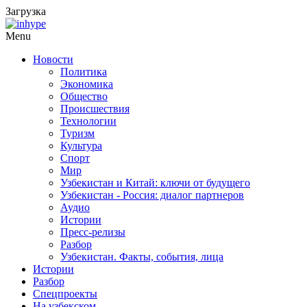
Загрузка
Menu
Новости
Политика
Экономика
Общество
Происшествия
Технологии
Туризм
Культура
Спорт
Мир
Узбекистан и Китай: ключи от будущего
Узбекистан - Россия: диалог партнеров
Аудио
Истории
Пресс-релизы
Разбор
Узбекистан. Факты, события, лица
Истории
Разбор
Спецпроекты
На узбекском