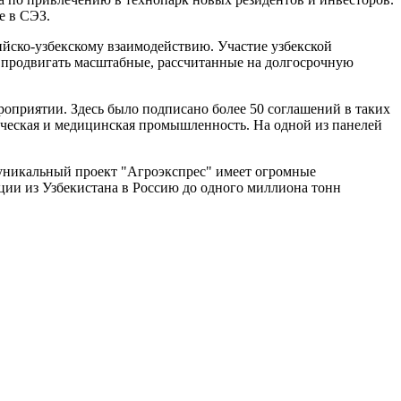
е в СЭЗ.
ийско-узбекскому взаимодействию. Участие узбекской
о продвигать масштабные, рассчитанные на долгосрочную
оприятии. Здесь было подписано более 50 соглашений в таких
ическая и медицинская промышленность. На одной из панелей
уникальный проект "Агроэкспрес" имеет огромные
ции из Узбекистана в Россию до одного миллиона тонн