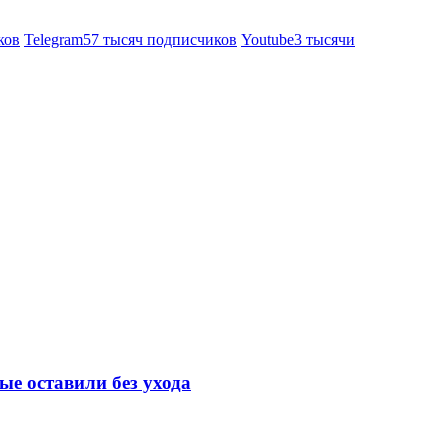
ков
Telegram
57 тысяч подписчиков
Youtube
3 тысячи
е оставили без ухода